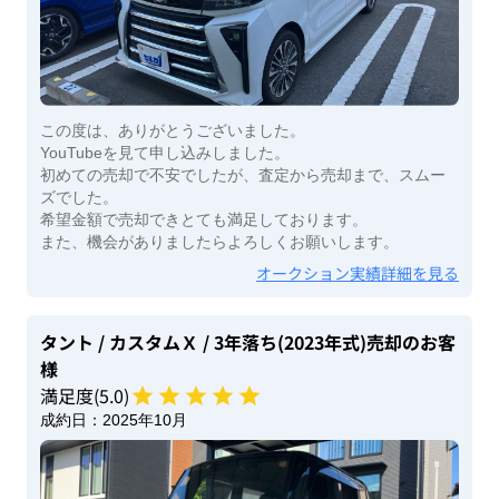
この度は、ありがとうございました。
YouTubeを見て申し込みしました。
初めての売却で不安でしたが、査定から売却まで、スムー
ズでした。
希望金額で売却できとても満足しております。
また、機会がありましたらよろしくお願いします。
オークション実績詳細を見る
タント
/ カスタムＸ
/ 3年落ち(2023年式)
売却のお客
様
満足度(
5
.0)
成約日：
2025年10月