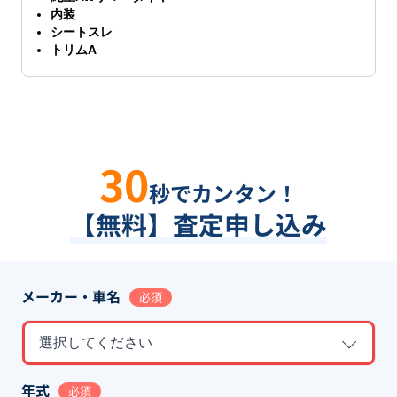
内装
シートスレ
トリムA
30
秒でカンタン！
【無料】査定申し込み
メーカー・車名
必須
選択してください
年式
必須