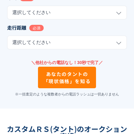
選択してください
走行距離
必須
選択してください
＼他社からの電話なし！30秒で完了／
あなたの
タント
の
「現状価格」を知る
※一括査定のような複数者からの電話ラッシュは一切ありません
カスタムＲＳ(タント)のオークション