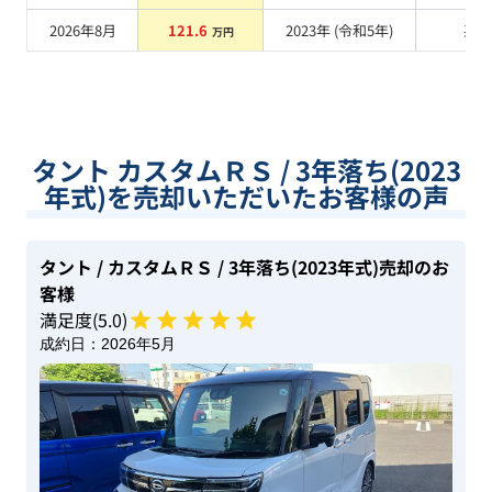
2026年8月
121.6
2023
年 (
令和5年
)
系
万円
タント カスタムＲＳ / 3年落ち(2023
年式)を売却いただいたお客様の声
タント
/ カスタムＲＳ
/ 3年落ち(2023年式)
売却のお
客様
満足度(
5
.0)
成約日：
2026年5月