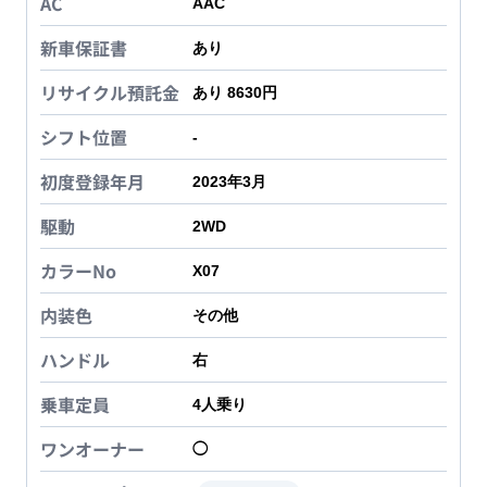
AC
AAC
新車保証書
あり
リサイクル預託金
あり 8630円
シフト位置
-
初度登録年月
2023年3月
駆動
2WD
カラーNo
X07
内装色
その他
ハンドル
右
乗車定員
4
人乗り
ワンオーナー
◯