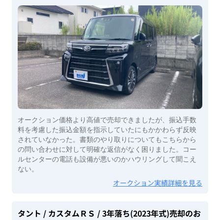
オークション価格より高値で売却できましたが、振込手数
料を考慮した振込金額を指示していたにもかかわらず反映
されていなかった。書類のやり取りについてもこちらから
の問い合わせに対して明確な返信がなく困りました。コー
ルセンターの電話も設備が悪いのかハウリングして聞こえ
ない。
オークション実績詳細を見る
タント
/ カスタムＲＳ
/ 3年落ち(2023年式)
売却のお