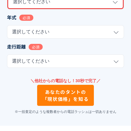
選択してください
年式
必須
選択してください
走行距離
必須
選択してください
＼他社からの電話なし！30秒で完了／
あなたの
タント
の
「現状価格」を知る
※一括査定のような複数者からの電話ラッシュは一切ありません