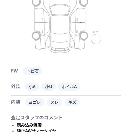
FW
トビ石
外装
小A
小U
ホイルA
内装
ヨゴレ
スレ
キズ
査定スタッフのコメント
積み込み装備
純正AWサマータイヤ