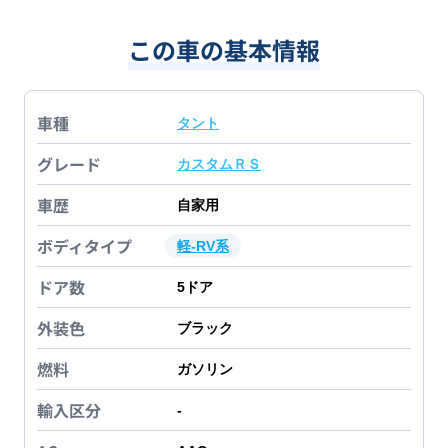
この車の基本情報
車種
タント
グレード
カスタムＲＳ
車歴
自家用
ボディタイプ
軽-RV系
ドア数
5
ドア
外装色
ブラック
燃料
ガソリン
輸入区分
-