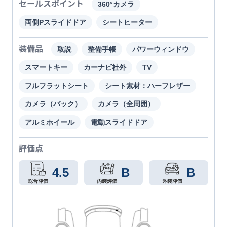
セールスポイント
360°カメラ
両側Pスライドドア
シートヒーター
装備品
取説
整備手帳
パワーウィンドウ
スマートキー
カーナビ社外
TV
フルフラットシート
シート素材：ハーフレザー
カメラ（バック）
カメラ（全周囲）
アルミホイール
電動スライドドア
評価点
4.5
B
B