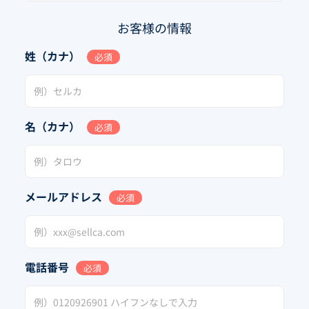
お客様の情報
姓（カナ）
必須
名（カナ）
必須
メールアドレス
必須
電話番号
必須