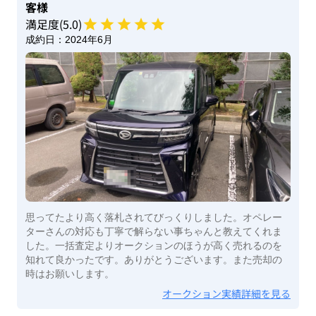
客様
満足度(
5
.0)
成約日：
2024年6月
思ってたより高く落札されてびっくりしました。オペレー
ターさんの対応も丁寧で解らない事ちゃんと教えてくれま
した。一括査定よりオークションのほうが高く売れるのを
知れて良かったです。ありがとうございます。また売却の
時はお願いします。
オークション実績詳細を見る