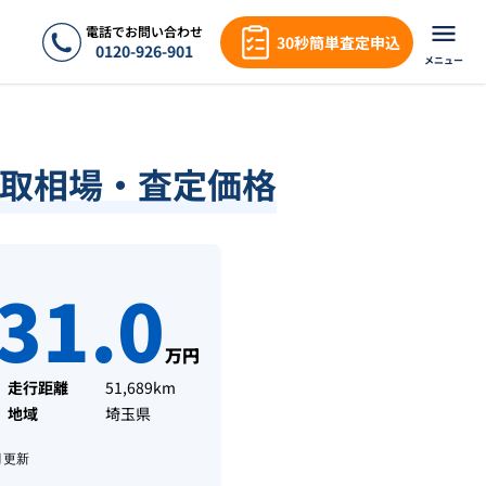
電話でお問い合わせ
30秒簡単査定申込
0120-926-901
メニュー
・買取相場・査定価格
31.0
万円
走行距離
51,689km
地域
埼玉県
月
更新