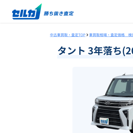
中古車買取・査定TOP
車買取相場・査定価格 検
タント 3年落ち(