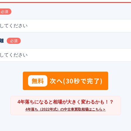
必須
してください
離
必須
してください
無料
次へ(30秒で完了)
4年落ちになると相場が大きく変わるかも！？
4年落ち（2022年式）の中古車買取相場はこちら＞