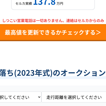
137.8
セルカ実績
万円
＼
しつこい営業電話は一切ありません。
連絡はセルカからのみ
最高値を更新できるかチェックする＞
年落ち(2023年式)のオークショ