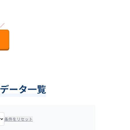
／
ンデータ一覧
条件をリセット