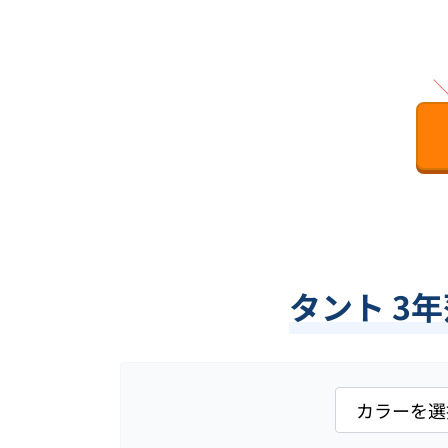
タント 3