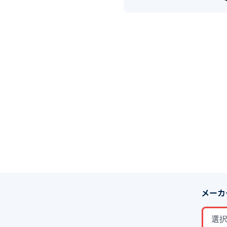
メーカ
選