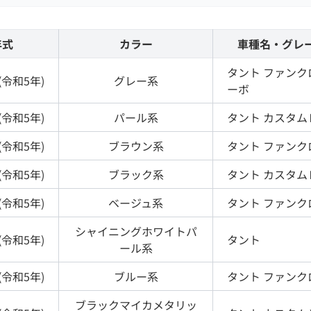
年式
カラー
車種名・グレ
タント
ファンク
(
令和5年
)
グレー
系
ーボ
(
令和5年
)
パール
系
タント
カスタム
(
令和5年
)
ブラウン
系
タント
ファンク
(
令和5年
)
ブラック
系
タント
カスタム
(
令和5年
)
ベージュ
系
タント
ファンク
シャイニングホワイトパ
(
令和5年
)
タント
ール
系
(
令和5年
)
ブルー
系
タント
ファンク
ブラックマイカメタリッ