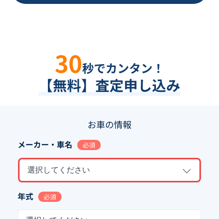
30
秒でカンタン！
【無料】査定申し込み
お車の情報
メーカー・車名
必須
選択してください
年式
必須