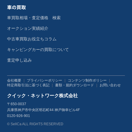
車の買取
車買取相場・査定価格 検索
オークション実績紹介
中古車買取お役立ちコラム
キャンピングカーの買取について
査定申し込み
会社概要
|
プライバシーポリシー
|
コンテンツ制作ポリシー
|
特定商取引法に基づく表記
|
書類・規約ダウンロード
|
お問い合わせ
クイック・ネットワーク株式会社
〒650-0037
兵庫県神戸市中央区明石町44 神戸御幸ビル4F
0120-926-901
© SellCa ALL RIGHTS RESERVED