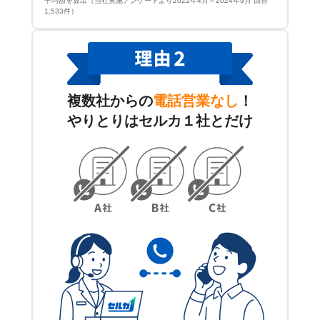
平均額を算出（当社実施アンケートより2022年4月～2024年9月 回答
1,533件）
複数社からの
電話営業なし
！
やりとりはセルカ１社とだけ