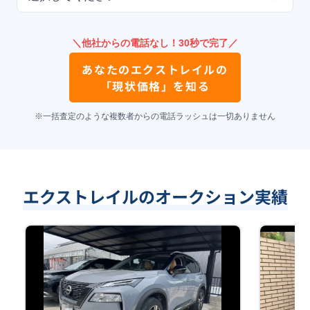
＼他社からの電話なし！30秒で完了／
あなたの
エクストレイル
の
「現状価格」を知る
※一括査定のような複数者からの電話ラッシュは一切ありません
エクストレイルのオークション実績