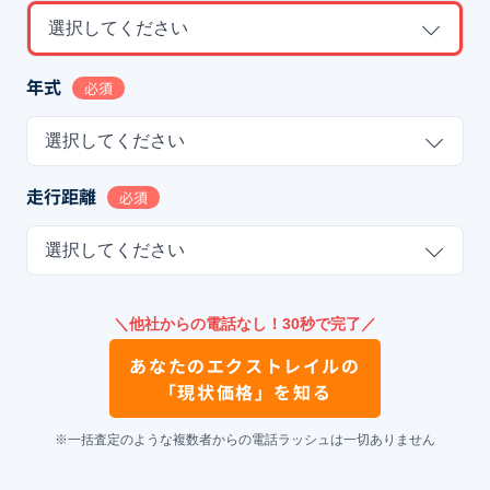
選択してください
年式
必須
選択してください
走行距離
必須
選択してください
＼他社からの電話なし！30秒で完了／
あなたの
エクストレイル
の
「現状価格」を知る
※一括査定のような複数者からの電話ラッシュは一切ありません