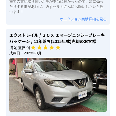
額での買い取り頂いた事が本当に良かったので、次に売っ
たりする事があれば、必ずセルカさんにお願いしたいと思
います！
オークション実績詳細を見る
エクストレイル
/ ２０Ｘ エマージェンシーブレーキ
パッケージ
/ 11年落ち(2015年式)
売却のお客様
満足度(
5
.0)
成約日：
2023年9月