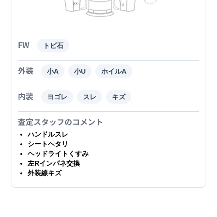
FW
トビ石
外装
小A
小U
ホイルA
内装
ヨゴレ
スレ
キズ
査定スタッフのコメント
ハンドルスレ
シートヘタリ
ヘッドライトくすみ
左Rインパネ交換
外装線キズ