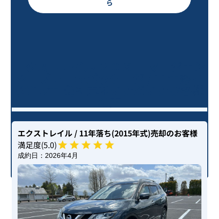
ら
エクストレイル ２０Ｘ エマージェン
シーブレーキパッケージ / 11年落ち
(2015年式)を売却いただいたお客様
の声
エクストレイル
/ 11年落ち(2015年式)
売却のお客様
満足度(
5
.0)
成約日：
2026年4月