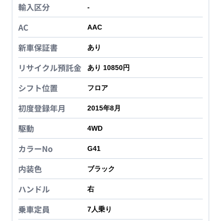
輸入区分
-
AC
AAC
新車保証書
あり
リサイクル預託金
あり 10850円
シフト位置
フロア
初度登録年月
2015年8月
駆動
4WD
カラーNo
G41
内装色
ブラック
ハンドル
右
乗車定員
7
人乗り