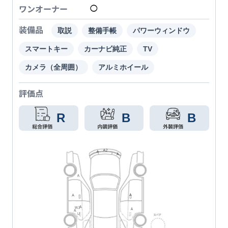
ワンオーナー
◯
装備品
取説
整備手帳
パワーウィンドウ
スマートキー
カーナビ純正
TV
カメラ（全周囲）
アルミホイール
評価点
R
B
B