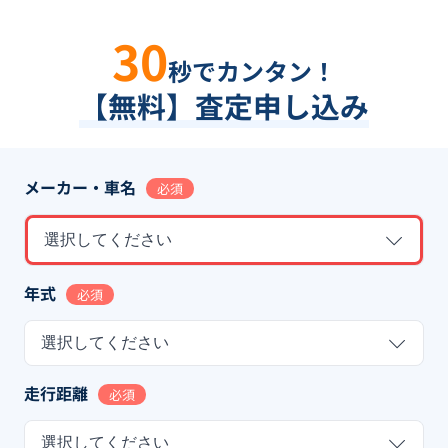
30
秒でカンタン！
【無料】査定申し込み
メーカー・車名
必須
選択してください
年式
必須
選択してください
走行距離
必須
選択してください