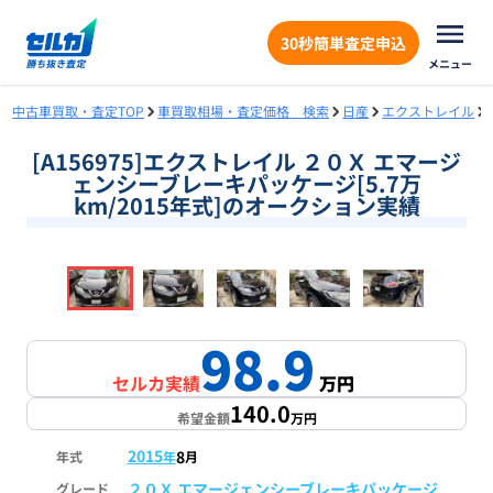
30秒簡単査定申込
メニュー
中古車買取・査定TOP
車買取相場・査定価格 検索
日産
エクストレイル
[A156975]エクストレイル ２０Ｘ エマージ
ェンシーブレーキパッケージ[5.7万
km/2015年式]のオークション実績
❮
❯
1
/
18
98.9
セルカ実績
万円
140.0
希望金額
万円
2015
8
年式
年
月
２０Ｘ エマージェンシーブレーキパッケージ
グレード