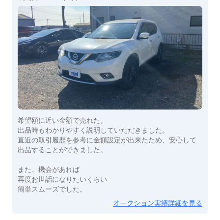
希望額に近い金額で売れた。
出品時もわかりやすく説明していただきました。
直近の取引履歴を参考に金額設定が出来たため、安心して
出品することができました。
また、機会があれば
再度お世話になりたいくらい
簡単スムーズでした。
オークション実績詳細を見る