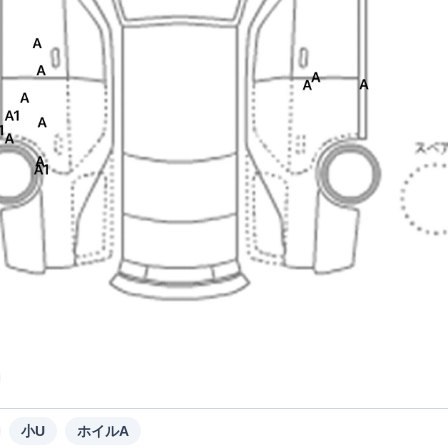
小U
ホイルA