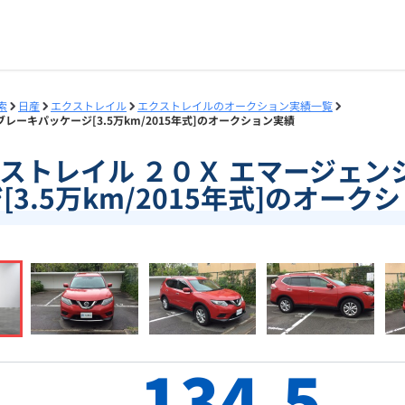
索
日産
エクストレイル
エクストレイルのオークション実績一覧
ブレーキパッケージ[3.5万km/2015年式]のオークション実績
]エクストレイル ２０Ｘ エマージェ
[3.5万km/2015年式]のオーク
134.5