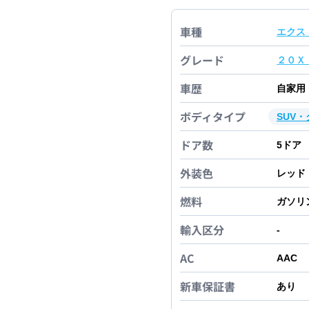
車種
エクス
グレード
２０Ｘ
車歴
自家用
ボディタイプ
SUV
ドア数
5
ドア
外装色
レッド
燃料
ガソリ
輸入区分
-
AC
AAC
新車保証書
あり