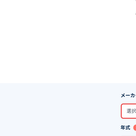
メーカ
選
年式