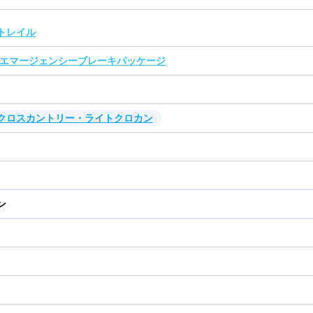
トレイル
 エマージェンシーブレーキパッケージ
・クロスカントリー・ライトクロカン
ン