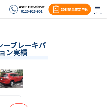
電話でお問い合わせ
30秒簡単査定申込
0120-926-901
メニュー
ンシーブレーキパ
ション実績
❯
1
/
16