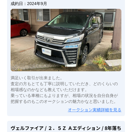
成約日：
2024年9月
満足いく取引が出来ました。
査定の方もとても丁寧に説明していただき、どのくらいの
相場感なのかなども教えていただけます。
乗っている車種にもよりますが、相場の状況を自分自身が
把握するのもこのオークションの魅力かなと思いました。
オークション実績詳細を見る
ヴェルファイア
/ ２．５Ｚ Ａエディション
/ 8年落ち