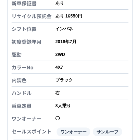
新車保証書
あり
リサイクル預託金
あり 16550円
シフト位置
インパネ
初度登録年月
2018年7月
駆動
2WD
カラーNo
4X7
内装色
ブラック
ハンドル
右
乗車定員
8
人乗り
ワンオーナー
◯
セールスポイント
ワンオーナー
サンルーフ