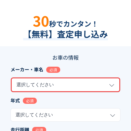
30
秒でカンタン！
【無料】査定申し込み
お車の情報
メーカー・車名
必須
選択してください
年式
必須
選択してください
走行距離
必須