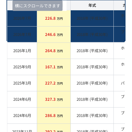
査定時期
セルカ実績
年式
カラ
横にスクロールできます
ホワ
2026年7月
226.8
2018
年 (
平成30年
)
万円
系
ブラ
2026年7月
246.6
2018
年 (
平成30年
)
万円
系
ホワ
2026年1月
264.8
2018
年 (
平成30年
)
万円
系
ホワ
2025年9月
167.1
2018
年 (
平成30年
)
万円
系
2025年3月
227.2
2018
年 (
平成30年
)
パー
万円
ブラ
2024年6月
327.3
2018
年 (
平成30年
)
万円
系
ブラ
2024年6月
286.8
2018
年 (
平成30年
)
万円
系
ブラ
2023年11月
292.2
2018
年 (
平成30年
)
万円