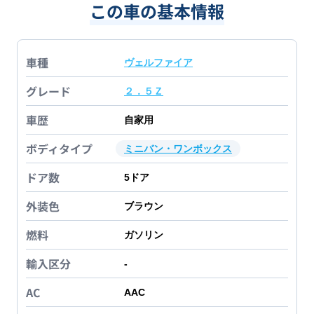
この車の基本情報
車種
ヴェルファイア
グレード
２．５Ｚ
車歴
自家用
ボディタイプ
ミニバン・ワンボックス
ドア数
5
ドア
外装色
ブラウン
燃料
ガソリン
輸入区分
-
AC
AAC