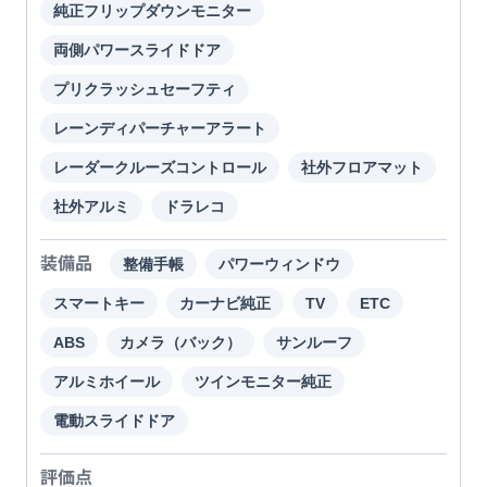
純正フリップダウンモニター
両側パワースライドドア
プリクラッシュセーフティ
レーンディパーチャーアラート
レーダークルーズコントロール
社外フロアマット
社外アルミ
ドラレコ
装備品
整備手帳
パワーウィンドウ
スマートキー
カーナビ純正
TV
ETC
ABS
カメラ（バック）
サンルーフ
アルミホイール
ツインモニター純正
電動スライドドア
評価点