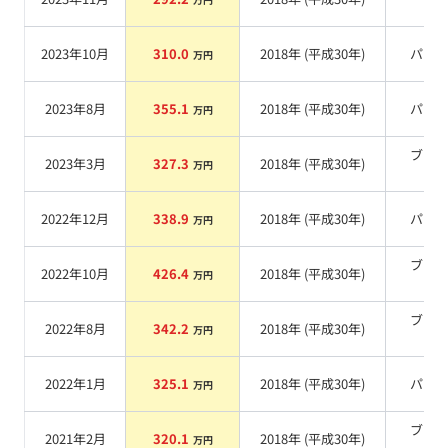
系
2023年10月
310.0
2018
年 (
平成30年
)
パー
万円
2023年8月
355.1
2018
年 (
平成30年
)
パー
万円
ブラ
2023年3月
327.3
2018
年 (
平成30年
)
万円
系
2022年12月
338.9
2018
年 (
平成30年
)
パー
万円
ブラ
2022年10月
426.4
2018
年 (
平成30年
)
万円
系
ブラ
2022年8月
342.2
2018
年 (
平成30年
)
万円
系
2022年1月
325.1
2018
年 (
平成30年
)
パー
万円
ブラ
2021年2月
320.1
2018
年 (
平成30年
)
万円