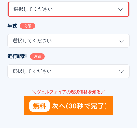
選択してください
年式
必須
選択してください
走行距離
必須
選択してください
＼ヴェルファイアの現状価格を知る／
無料
次へ(30秒で完了)