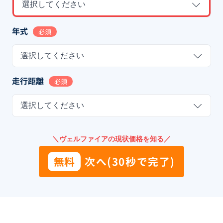
選択してください
年式
必須
選択してください
走行距離
必須
選択してください
＼ヴェルファイアの現状価格を知る／
無料
次へ(30秒で完了)