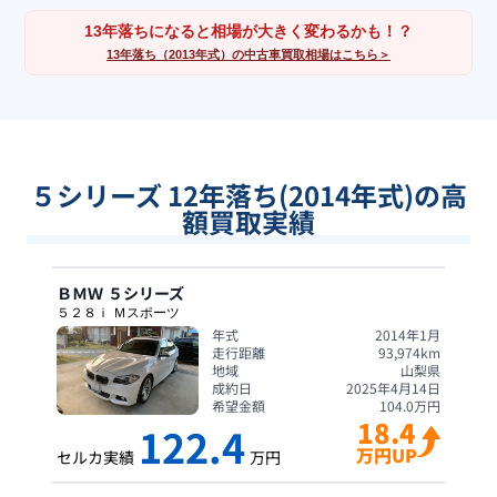
13年落ちになると相場が大きく変わるかも！？
13年落ち（2013年式）の中古車買取相場はこちら＞
５シリーズ 12年落ち(2014年式)の高
額買取実績
ＢＭＷ
５シリーズ
５２８ｉ Ｍスポーツ
年式
2014年1月
走行距離
93,974
km
地域
山梨県
成約日
2025年4月14日
希望金額
104.0
万円
18.4
122.4
万円UP
セルカ実績
万円