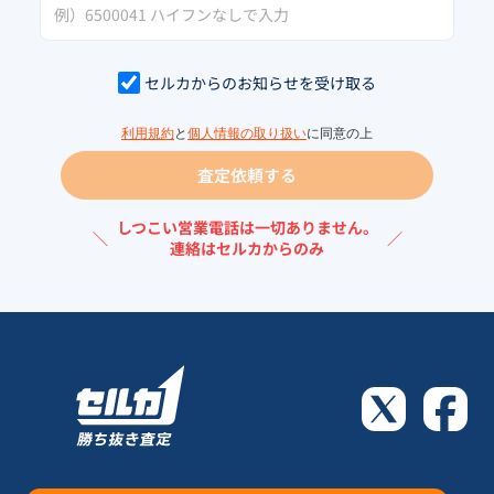
セルカからのお知らせを受け取る
利用規約
と
個人情報の取り扱い
に同意の上
査定依頼する
しつこい営業電話は一切ありません。
＼
／
連絡はセルカからのみ