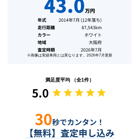
43.0
万円
年式
2014年7月
(
12年落ち
)
走行距離
87,543km
カラー
ホワイト
地域
大阪府
査定時期
2026年7月
※画像は実績車両とは異なります。
2026年7月
更新
満足度平均 （全
1
件）
5.0
30
秒でカンタン！
【無料】査定申し込み