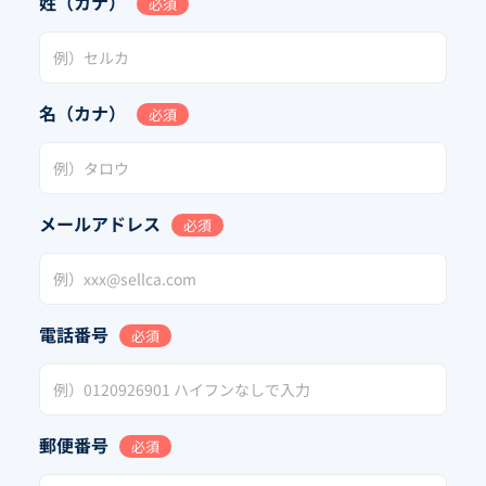
姓（カナ）
必須
名（カナ）
必須
メールアドレス
必須
電話番号
必須
郵便番号
必須