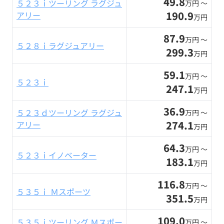
49.8
５２３ｉツーリング ラグジュ
万円 〜
190.9
アリー
万円
87.9
万円 〜
５２８ｉラグジュアリー
299.3
万円
59.1
万円 〜
５２３ｉ
247.1
万円
36.9
５２３ｄツーリング ラグジュ
万円 〜
274.1
アリー
万円
64.3
万円 〜
５２３ｉイノベーター
183.1
万円
116.8
万円 〜
５３５ｉ Ｍスポーツ
351.5
万円
109.0
５３５ｉツーリング Ｍスポー
万円 〜