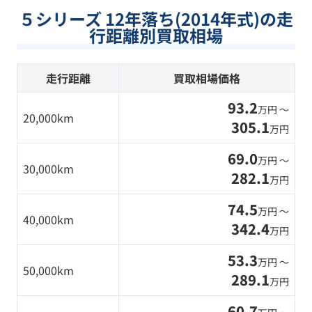
５シリーズ 12年落ち(2014年式)の走
行距離別買取相場
走行距離
買取相場価格
93.2
万円 〜
20,000km
305.1
万円
69.0
万円 〜
30,000km
282.1
万円
74.5
万円 〜
40,000km
342.4
万円
53.3
万円 〜
50,000km
289.1
万円
60.7