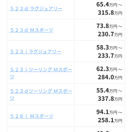
65.4
万円 〜
５２３ｄ ラグジュアリー
315.8
万円
73.8
万円 〜
５２３ｄ Ｍスポーツ
230.7
万円
58.3
万円 〜
５２３ｉラグジュアリー
233.7
万円
62.3
５２３ｉツーリング Ｍスポー
万円 〜
284.0
ツ
万円
55.4
５２３ｄツーリング Ｍスポー
万円 〜
337.8
ツ
万円
94.1
万円 〜
５２８ｉ Ｍスポーツ
258.1
万円