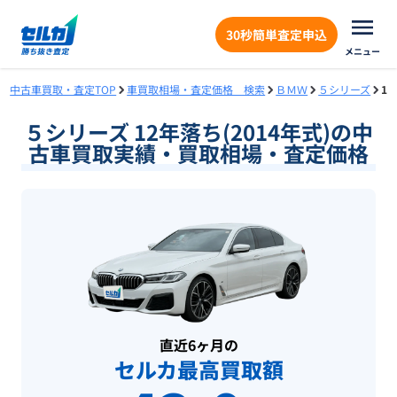
30秒簡単査定申込
メニュー
中古車買取・査定TOP
車買取相場・査定価格 検索
ＢＭＷ
５シリーズ
1
５シリーズ 12年落ち(2014年式)の中
古車買取実績・買取相場・査定価格
直近6ヶ月の
セルカ最高買取額