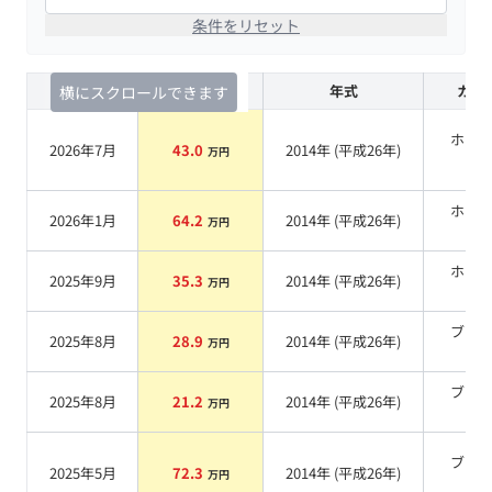
条件をリセット
査定時期
セルカ実績
年式
カラ
横にスクロールできます
ホワ
2026年7月
43.0
2014
年 (
平成26年
)
万円
系
ホワ
2026年1月
64.2
2014
年 (
平成26年
)
万円
系
ホワ
2025年9月
35.3
2014
年 (
平成26年
)
万円
系
ブラ
2025年8月
28.9
2014
年 (
平成26年
)
万円
系
ブラ
2025年8月
21.2
2014
年 (
平成26年
)
万円
系
ブラ
2025年5月
72.3
2014
年 (
平成26年
)
万円
系