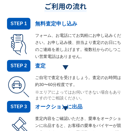
ご利用の流れ
無料査定申し込み
STEP
1
フォーム、お電話にてお気軽にお申し込みくだ
さい。お申し込み後、担当より査定のお日にち
のご連絡を差し上げます。複数社からのしつこ
い営業電話はありません。
査定
STEP
2
ご自宅で査定を受けましょう。査定のお時間は
約30〜60分程度です。
※エリアによってはお伺いできない場合もあり
ますのでご相談ください。
オークションに出品
STEP
3
査定内容をご確認いただき、愛車をオークショ
ンに出品すると、お客様の愛車をバイヤーが競