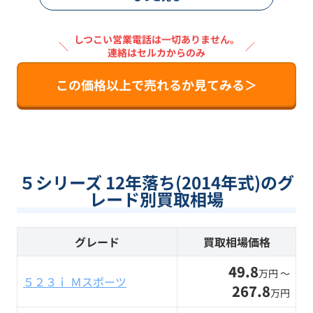
しつこい営業電話は一切ありません。
＼
／
連絡はセルカからのみ
この価格以上で売れるか見てみる＞
５シリーズ 12年落ち(2014年式)のグ
レード別買取相場
グレード
買取相場価格
49.8
万円 〜
５２３ｉ Ｍスポーツ
267.8
万円