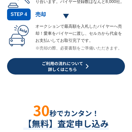
り合います。バイヤー登録数はなんと
8,000
社。
売却
STEP
4
オークションで最高額を入札したバイヤーへ売
却！愛車をバイヤーに渡し、セルカから代金を
お支払いしてお取引完了です。
※売却の際、必要書類をご準備いただきます。
ご利用の流れについて
詳しくはこちら
30
秒でカンタン！
【無料】査定申し込み