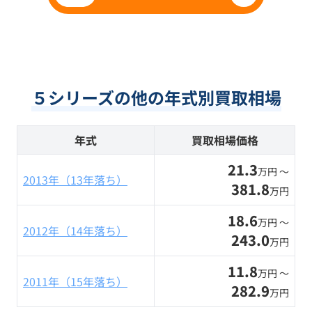
５シリーズの他の年式別買取相場
年式
買取相場価格
21.3
万円 〜
2013年（13年落ち）
381.8
万円
18.6
万円 〜
2012年（14年落ち）
243.0
万円
11.8
万円 〜
2011年（15年落ち）
282.9
万円