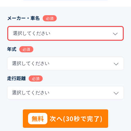
メーカー・車名
必須
選択してください
年式
必須
選択してください
走行距離
必須
選択してください
無料
次へ(30秒で完了)