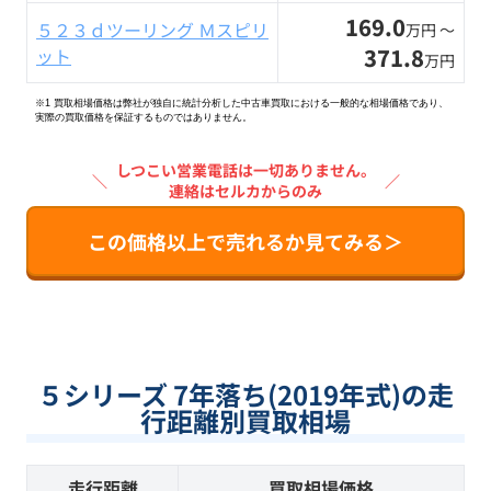
169.0
５２３ｄツーリング Ｍスピリ
万円 〜
371.8
ット
万円
※1 買取相場価格は弊社が独自に統計分析した中古車買取における一般的な相場価格であり、
実際の買取価格を保証するものではありません。
しつこい営業電話は一切ありません。
＼
／
連絡はセルカからのみ
この価格以上で売れるか見てみる＞
５シリーズ 7年落ち(2019年式)の走
行距離別買取相場
走行距離
買取相場価格