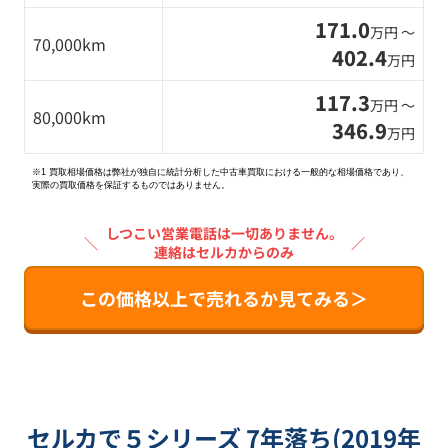
171.0
万円 〜
70,000km
402.4
万円
117.3
万円 〜
80,000km
346.9
万円
※1 買取相場価格は弊社が独自に統計分析した中古車買取における一般的な相場価格であり、
実際の買取価格を保証するものではありません。
しつこい営業電話は一切ありません。
＼
／
連絡はセルカからのみ
この価格以上で売れるか見てみる＞
セルカで５シリーズ 7年落ち(2019年