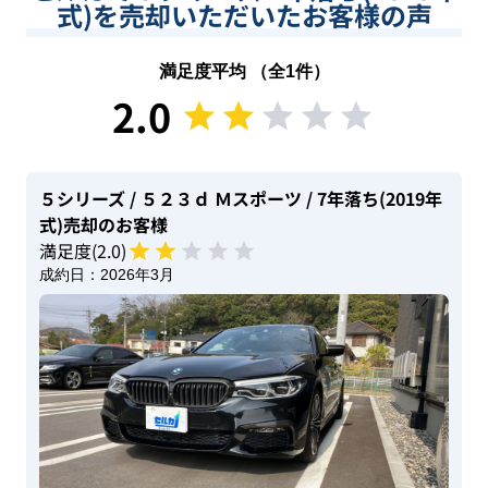
式)を売却いただいたお客様の声
満足度平均 （全
1
件）
2.0
５シリーズ
/ ５２３ｄ Ｍスポーツ
/ 7年落ち(2019年
式)
売却のお客様
満足度(
2
.0)
成約日：
2026年3月