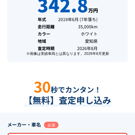
342.8
万円
年式
2019年6月
(
7年落ち
)
走行距離
35,000km
カラー
ホワイト
地域
愛知県
査定時期
2026年8月
※画像は実績車両とは異なります。
2026年8月
更新
30
秒でカンタン！
【無料】査定申し込み
メーカー・車名
必須