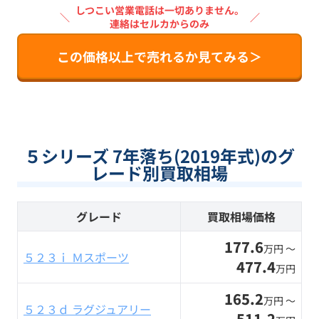
しつこい営業電話は一切ありません。
＼
／
連絡はセルカからのみ
この価格以上で売れるか見てみる＞
５シリーズ 7年落ち(2019年式)のグ
レード別買取相場
グレード
買取相場価格
177.6
万円 〜
５２３ｉ Ｍスポーツ
477.4
万円
165.2
万円 〜
５２３ｄ ラグジュアリー
511.2