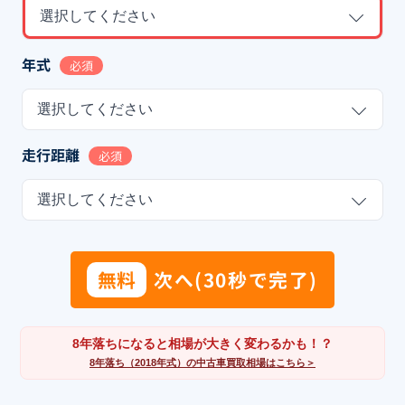
選択してください
年式
必須
選択してください
走行距離
必須
選択してください
無料
次へ(30秒で完了)
8年落ちになると相場が大きく変わるかも！？
8年落ち（2018年式）の中古車買取相場はこちら＞