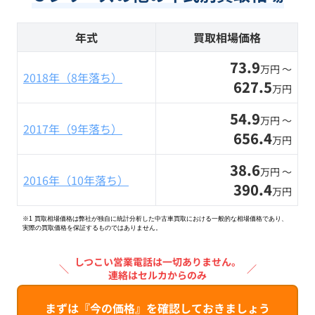
年式
買取相場価格
73.9
万円 〜
2018年（8年落ち）
627.5
万円
54.9
万円 〜
2017年（9年落ち）
656.4
万円
38.6
万円 〜
2016年（10年落ち）
390.4
万円
※1 買取相場価格は弊社が独自に統計分析した中古車買取における一般的な相場価格であり、
実際の買取価格を保証するものではありません。
しつこい営業電話は一切ありません。
＼
／
連絡はセルカからのみ
まずは『今の価格』を確認しておきましょう