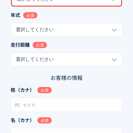
年式
必須
選択してください
走行距離
必須
選択してください
お客様の情報
姓（カナ）
必須
名（カナ）
必須