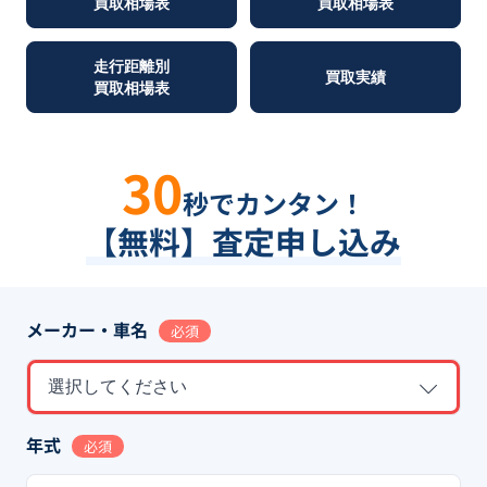
買取相場表
買取相場表
走行距離別
買取実績
買取相場表
30
秒でカンタン！
【無料】査定申し込み
メーカー・車名
必須
選択してください
年式
必須