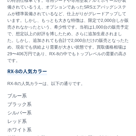
の特別仕様車です。専用シートや専用塗装アルミホイールが装
備されているうえ、オプションであったSRSエアバッグシステ
ムが標準装備されているなど、仕上がりがグレードアップして
います。しかし、もっとも大きな特徴は、限定で2,000台しか販
売されなかったという、希少性です。当初は1,000台の販売予定
で、想定以上の好評を博したため、さらに追加生産されまし
た。しかし、追加されても合計で2,000台だけの販売となったた
め、現在でも供給より需要が大きい状態です。買取価格相場は
29〜406万円であり、RX-8の中でもトップレベルの需要の高さ
です。
RX-8の人気カラー
RX-8の人気カラーは、以下の通りです。
ブルー系
ブラック系
シルバー系
レッド系
ホワイト系