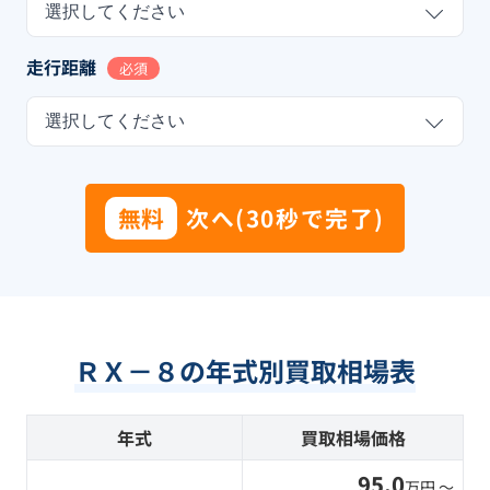
選択してください
走行距離
必須
選択してください
無料
次へ(30秒で完了)
ＲＸ－８の年式別買取相場表
年式
買取相場価格
95.0
万円 〜