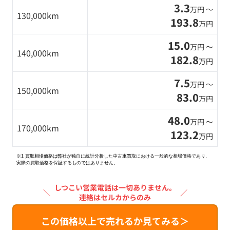
3.3
万円 〜
130,000km
193.8
万円
15.0
万円 〜
140,000km
182.8
万円
7.5
万円 〜
150,000km
83.0
万円
48.0
万円 〜
170,000km
123.2
万円
※1 買取相場価格は弊社が独自に統計分析した中古車買取における一般的な相場価格であり、
実際の買取価格を保証するものではありません。
しつこい営業電話は一切ありません。
＼
／
連絡はセルカからのみ
この価格以上で売れるか見てみる＞