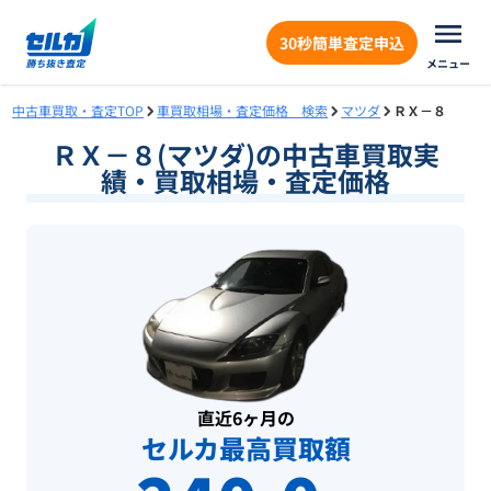
30秒簡単査定申込
メニュー
中古車買取・査定TOP
車買取相場・査定価格 検索
マツダ
ＲＸ－８
ＲＸ－８(マツダ)の中古車買取実
績・買取相場・査定価格
直近6ヶ月の
セルカ最高買取額