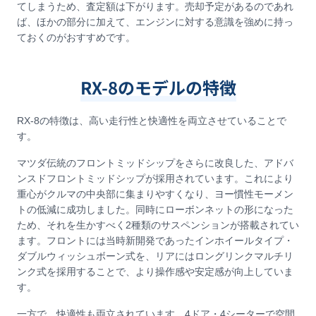
てしまうため、査定額は下がります。売却予定があるのであれ
ば、ほかの部分に加えて、エンジンに対する意識を強めに持っ
ておくのがおすすめです。
RX-8のモデルの特徴
RX-8の特徴は、高い走行性と快適性を両立させていることで
す。
マツダ伝統のフロントミッドシップをさらに改良した、アドバ
ンスドフロントミッドシップが採用されています。これにより
重心がクルマの中央部に集まりやすくなり、ヨー慣性モーメン
トの低減に成功しました。同時にローボンネットの形になった
ため、それを生かすべく2種類のサスペンションが搭載されてい
ます。フロントには当時新開発であったインホイールタイプ・
ダブルウィッシュボーン式を、リアにはロングリンクマルチリ
ンク式を採用することで、より操作感や安定感が向上していま
す。
一方で、快適性も両立されています。4ドア・4シーターで空間