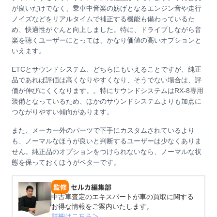
が良いだけでなく、乗車中音楽の妨げとなるエンジン音や走行
ノイズなどをリアルタイムで補正する機能も備わっているた
め、快適性がぐんと向上しました。特に、ドライブしながら音
楽を聴くユーザーにとっては、かなり価値の高いオプションと
いえます。
ETCとサウンドシステム、どちらにもいえることですが、純正
品であれば評価は高くなりやすくなり、そうでない場合は、評
価が伸びにくくなります。。特にサウンドシステムはRX-8専用
装備となっているため、ほかのサウンドシステムよりも加点に
つながりやすい傾向があります。
また、メーカー外のパーツで下手にカスタムされているより
も、ノーマルなほうが良いと判断するユーザーは少なくありま
せん。純正品のオプションをつけられないなら、ノーマルな状
態を保っておくほうがベターです。
監修
セルカ編集部
中古車査定のエキスパートが車の買取に関する
お得な情報をご案内いたします。
詳細はこちら＞