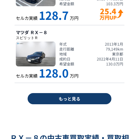
希望金額
103.3
万円
25.4
128.7
万円UP
セルカ実績
万円
マツダ
ＲＸ－８
スピリットＲ
年式
2013年1月
走行距離
79,149
km
地域
東京都
成約日
2022年4月11日
希望金額
130.0
万円
128.0
セルカ実績
万円
もっと見る
ＲＸ－８の中古車買取実績・買取相