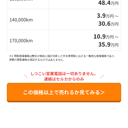
48.4
万円
3.9
万円 〜
140,000km
30.6
万円
10.9
万円 〜
170,000km
35.9
万円
※1 買取相場価格は弊社が独自に統計分析した中古車買取における一般的な相場価格であり、
実際の買取価格を保証するものではありません。
しつこい営業電話は一切ありません。
＼
／
連絡はセルカからのみ
この価格以上で売れるか見てみる＞