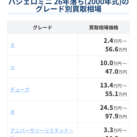
パジェロミニ 26年落ち(2000年式)の
グレード別買取相場
グレード
買取相場価格
2.4
万円 〜
Ｘ
56.6
万円
10.0
万円 〜
Ｖ
47.0
万円
13.4
万円 〜
デューク
55.1
万円
24.5
万円 〜
Ｒ
97.9
万円
3.3
アニバーサリーリミテッド－
万円 〜