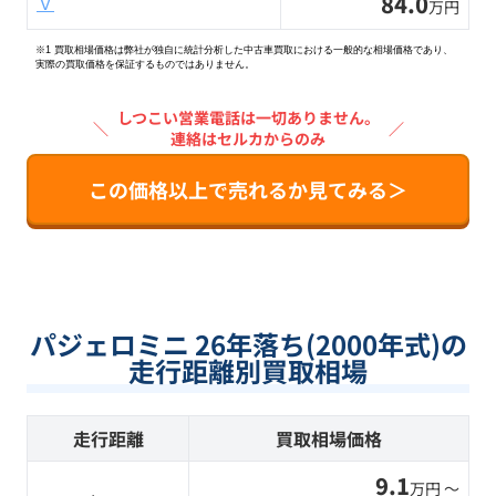
84.0
Ｖ
万円
※1 買取相場価格は弊社が独自に統計分析した中古車買取における一般的な相場価格であり、
実際の買取価格を保証するものではありません。
しつこい営業電話は一切ありません。
＼
／
連絡はセルカからのみ
この価格以上で売れるか見てみる＞
パジェロミニ 26年落ち(2000年式)の
走行距離別買取相場
走行距離
買取相場価格
9.1
万円 〜