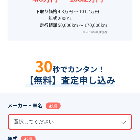
下取り価格
4.3万円 〜 101.7万円
年式
2000年
走行距離
50,000km 〜 170,000km
※2026年8月現在
30
秒でカンタン！
【無料】査定申し込み
メーカー・車名
必須
選択してください
年式
必須