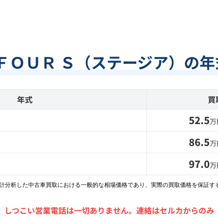
 ＦＯＵＲ Ｓ（ステージア）の
年式
買
52.5
万
86.5
万
97.0
万
統計分析した中古車買取における一般的な相場価格であり、実際の買取価格を保証す
＼
しつこい営業電話は一切ありません。
連絡はセルカからのみ