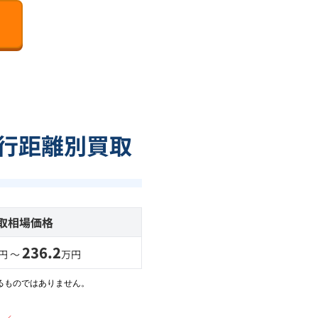
走行距離別買取
取相場価格
236.2
円 〜
万円
るものではありません。