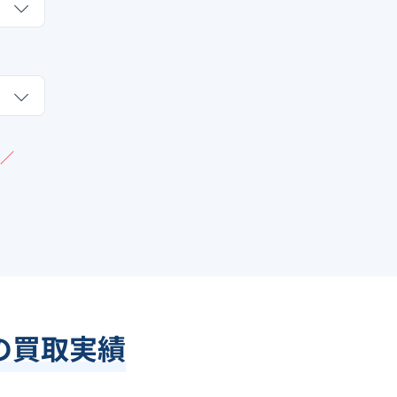
／
）の買取実績