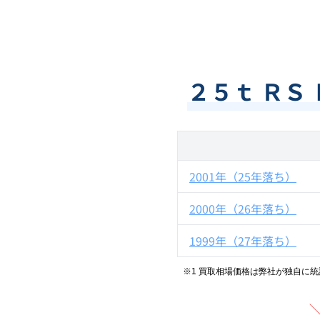
２５ｔ ＲＳ
2001年（25年落ち）
2000年（26年落ち）
1999年（27年落ち）
※1 買取相場価格は弊社が独自に