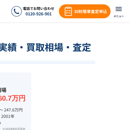
電話でお問い合わせ
30秒簡単査定申込
0120-926-901
メニュー
取実績・買取相場・査定
相場
60.7万円
〜 247.6万円
 2001年
m
※2026年8月現在