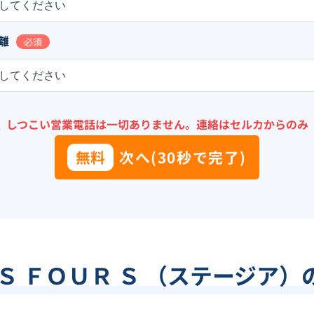
してください
離
必須
してください
＼
しつこい営業電話は一切ありません。
連絡はセルカからのみ
無料
次へ(30秒で完了)
Ｓ ＦＯＵＲ Ｓ （ステージア