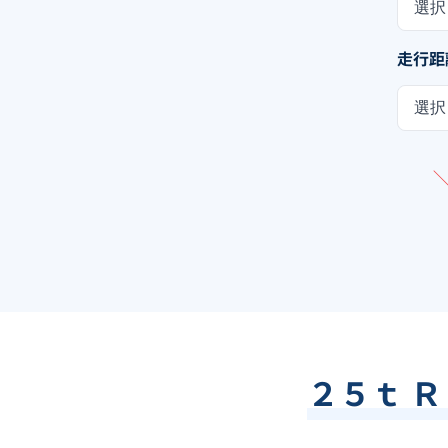
選択
走行距
選択
２５ｔ Ｒ