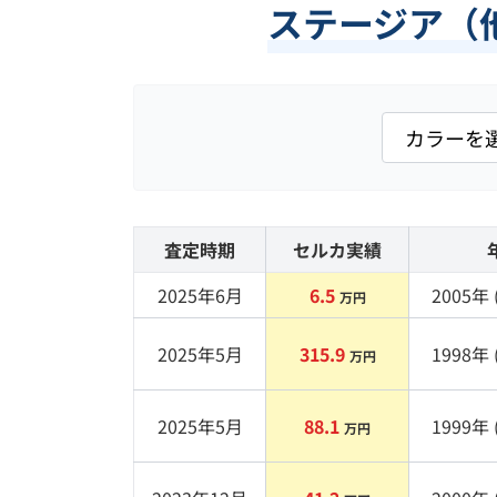
ステージア（
査定時期
セルカ実績
2025年6月
6.5
2005
年 
万円
2025年5月
315.9
1998
年 
万円
2025年5月
88.1
1999
年 
万円