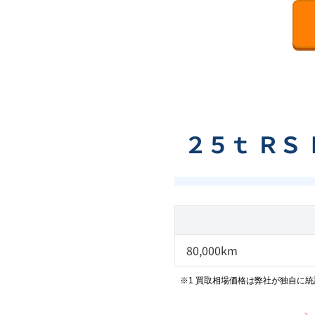
２５ｔ ＲＳ
80,000km
※1 買取相場価格は弊社が独自に