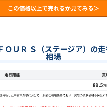
この価格以上で売れるか見てみる＞
 ＦＯＵＲ Ｓ（ステージア）の
相場
走行距離
買
89.5
万
統計分析した中古車買取における一般的な相場価格であり、実際の買取価格を保証す