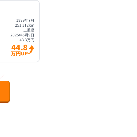
1999年7月
251,312
km
三重県
2025年5月9日
43.3
万円
44.8
万円UP
／