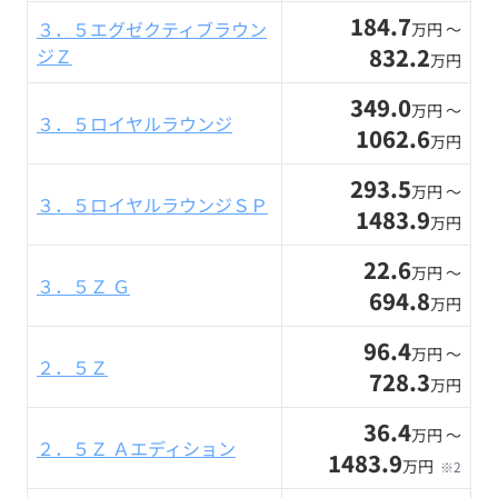
184.7
３．５エグゼクティブラウン
万円 〜
832.2
ジＺ
万円
349.0
万円 〜
３．５ロイヤルラウンジ
1062.6
万円
293.5
万円 〜
３．５ロイヤルラウンジＳＰ
1483.9
万円
22.6
万円 〜
３．５Ｚ Ｇ
694.8
万円
96.4
万円 〜
２．５Ｚ
728.3
万円
36.4
万円 〜
２．５Ｚ Ａエディション
1483.9
万円
※2