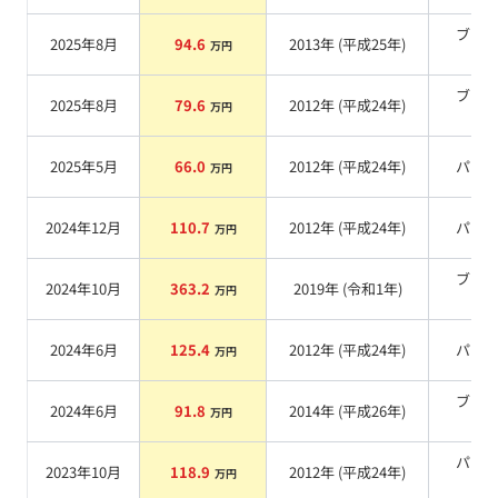
ブラ
2025年8月
94.6
2013
年 (
平成25年
)
万円
系
ブラ
2025年8月
79.6
2012
年 (
平成24年
)
万円
系
2025年5月
66.0
2012
年 (
平成24年
)
パー
万円
2024年12月
110.7
2012
年 (
平成24年
)
パー
万円
ブラ
2024年10月
363.2
2019
年 (
令和1年
)
万円
系
2024年6月
125.4
2012
年 (
平成24年
)
パー
万円
ブラ
2024年6月
91.8
2014
年 (
平成26年
)
万円
系
パー
2023年10月
118.9
2012
年 (
平成24年
)
万円
系