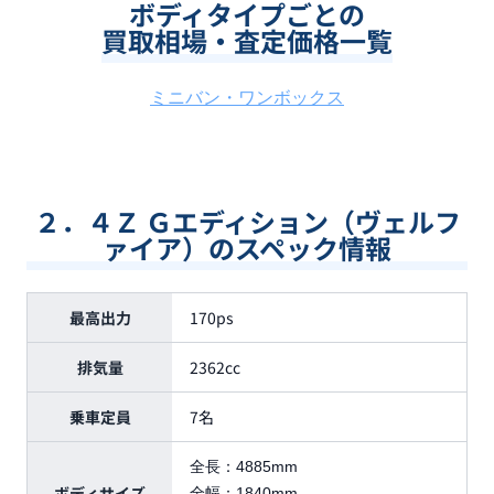
ボディタイプごとの
買取相場・査定価格一覧
ミニバン・ワンボックス
２．４Ｚ Ｇエディション（ヴェルフ
ァイア）のスペック情報
最高出力
170ps
排気量
2362cc
乗車定員
7名
全長：
4885mm
ボディサイズ
全幅：
1840mm