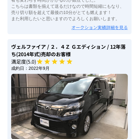
こちらは書類を揃えて送るだけなので時間短縮にもなり、
売り切り額を超えて最後の10分がとても燃えます！
また利用したいと思いますのでよろしくお願いします。
オークション実績詳細を見る
ヴェルファイア
/ ２．４Ｚ Ｇエディション
/ 12年落
ち(2014年式)
売却のお客様
満足度(
5
.0)
成約日：
2022年9月