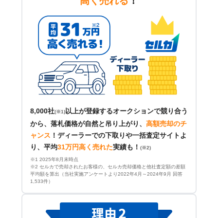
高く売れる
！
8,000社
以上が登録するオークションで競り合う
(※1)
から、落札価格が自然と吊り上がり、
高額売却のチ
ャンス
！
ディーラーでの下取りや一括査定サイトよ
り、平均
31万円高く売れた
実績も！
(※2)
※1 2025年8月末時点
※2 セルカで売却されたお客様の、セルカ売却価格と他社査定額の差額
平均額を算出（当社実施アンケートより2022年4月～2024年9月 回答
1,533件）