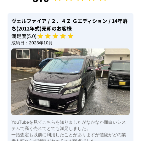
ヴェルファイア
/ ２．４Ｚ Ｇエディション
/ 14年落
ち(2012年式)
売却のお客様
満足度(
5
.0)
成約日：
2023年10月
YouTubeを見てこちらを知りましたがなかなか面白いシス
テムで高く売れてとても満足しました。
一括査定も以前に利用したことがありますが値段がどの業
者も変わらず時間がかかるのが難点でした。