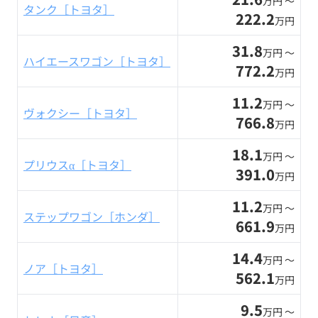
万円 〜
タンク［トヨタ］
222.2
万円
31.8
万円 〜
ハイエースワゴン［トヨタ］
772.2
万円
11.2
万円 〜
ヴォクシー［トヨタ］
766.8
万円
18.1
万円 〜
プリウスα［トヨタ］
391.0
万円
11.2
万円 〜
ステップワゴン［ホンダ］
661.9
万円
14.4
万円 〜
ノア［トヨタ］
562.1
万円
9.5
万円 〜