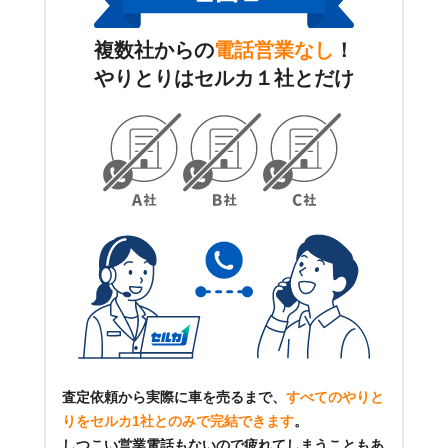
複数社からの
電話営業なし
！
やりとりはセルカ１社とだけ
査定依頼から実際に車を売るまで、
すべてのやりと
りをセルカ1社とのみで完結できます
。
しつこい営業電話もないので疲れてしまうこともあ