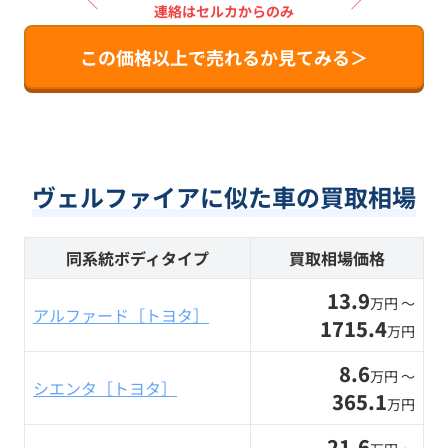
＼
／
連絡はセルカからのみ
この価格以上で売れるか見てみる＞
ヴェルファイアに似た車の買取相場
同系統ボディタイプ
買取相場価格
13.9
万円 〜
アルファード［トヨタ］
1715.4
万円
8.6
万円 〜
シエンタ［トヨタ］
365.1
万円
21.6