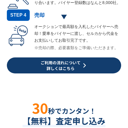
り合います。バイヤー登録数はなんと
8,000
社。
売却
STEP
4
オークションで最高額を入札したバイヤーへ売
却！愛車をバイヤーに渡し、セルカから代金を
お支払いしてお取引完了です。
※売却の際、必要書類をご準備いただきます。
ご利用の流れについて
詳しくはこちら
30
秒でカンタン！
【無料】査定申し込み