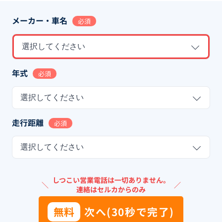
メーカー・車名
必須
選択してください
年式
必須
選択してください
走行距離
必須
選択してください
しつこい営業電話は一切ありません。
＼
／
連絡はセルカからのみ
無料
次へ(30秒で完了)