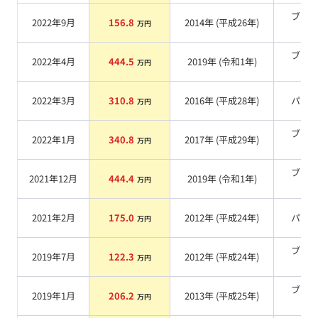
ブラ
2022年9月
156.8
2014
年 (
平成26年
)
万円
系
ブラ
2022年4月
444.5
2019
年 (
令和1年
)
万円
系
2022年3月
310.8
2016
年 (
平成28年
)
パー
万円
ブラ
2022年1月
340.8
2017
年 (
平成29年
)
万円
系
ブラ
2021年12月
444.4
2019
年 (
令和1年
)
万円
系
2021年2月
175.0
2012
年 (
平成24年
)
パー
万円
ブラ
2019年7月
122.3
2012
年 (
平成24年
)
万円
系
ブラ
2019年1月
206.2
2013
年 (
平成25年
)
万円
系