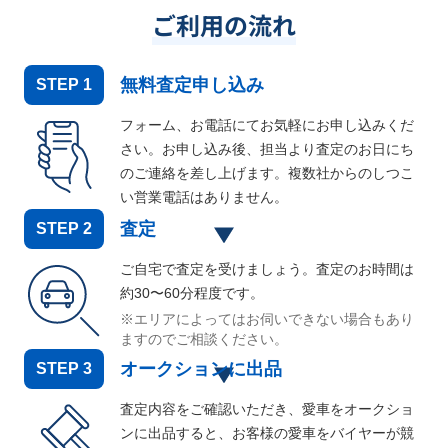
ご利用の流れ
無料査定申し込み
STEP
1
フォーム、お電話にてお気軽にお申し込みくだ
さい。お申し込み後、担当より査定のお日にち
のご連絡を差し上げます。複数社からのしつこ
い営業電話はありません。
査定
STEP
2
ご自宅で査定を受けましょう。査定のお時間は
約30〜60分程度です。
※エリアによってはお伺いできない場合もあり
ますのでご相談ください。
オークションに出品
STEP
3
査定内容をご確認いただき、愛車をオークショ
ンに出品すると、お客様の愛車をバイヤーが競