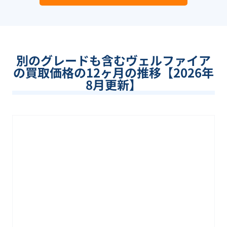
別のグレードも含む
ヴェルファイア
の買取価格の12ヶ月の推移【
2026
年
8
月更新】