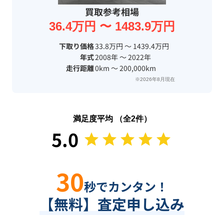
買取参考相場
36.4万円 〜 1483.9万円
下取り価格
33.8万円 〜 1439.4万円
年式
2008年 〜 2022年
走行距離
0km 〜 200,000km
※2026年8月現在
満足度平均 （全
2
件）
5.0
30
秒でカンタン！
【無料】査定申し込み