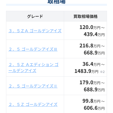
取相場
グレード
買取相場価格
120.0
万円 〜
３．５ＺＡ ゴールデンアイズ
439.4
万円
216.8
万円 〜
２．５ ゴールデンアイズⅢ
668.9
万円
36.4
２．５Ｚ Ａエディション ゴ
万円 〜
1483.9
ールデンアイズ
万円
※2
179.0
万円 〜
２．５ ゴールデンアイズⅡ
688.9
万円
99.8
万円 〜
２．５Ｚ ゴールデンアイズ
606.6
万円