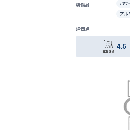
装備品
パワ
アル
評価点
4.5