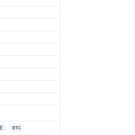
正
ETC