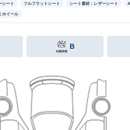
ーシート
フルフラットシート
シート素材：レザーシート
ミホイール
B