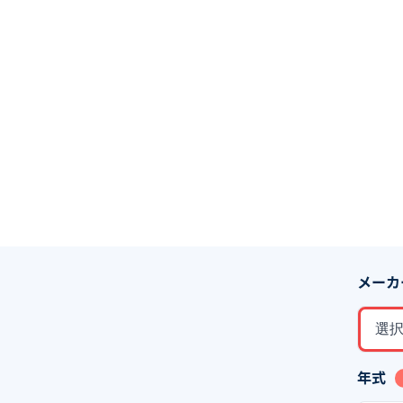
メーカ
選
年式