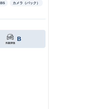
ABS
カメラ（バック）
B