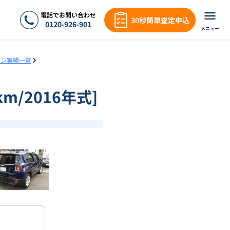
電話でお問い合わせ
30秒簡単査定申込
0120-926-901
メニュー
ョン実績一覧
m/2016年式]
❯
1
/
16