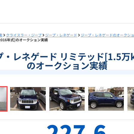
索
クライスラー・ジープ
ジープ・レネゲード
ジープ・レネゲードのオークシ
/2016年式]のオークション実績
ープ・レネゲード リミテッド[1.5万k
のオークション実績
227.6