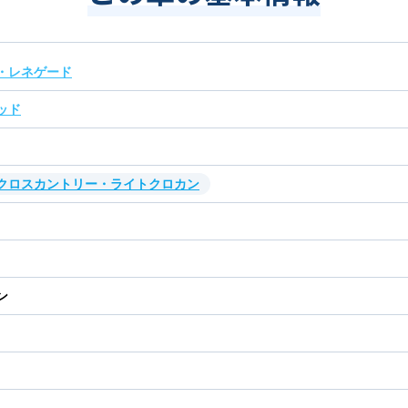
・レネゲード
ッド
・クロスカントリー・ライトクロカン
ン