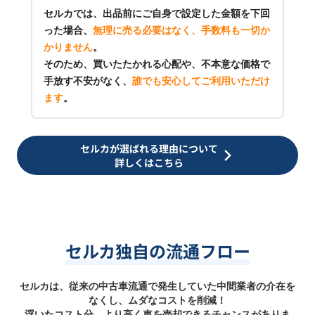
セルカでは、出品前にご自身で設定した金額を下回
った場合、
無理に売る必要はなく、手数料も一切か
かりません
。
そのため、買いたたかれる心配や、不本意な価格で
手放す不安がなく、
誰でも安心してご利用いただけ
ます
。
セルカが選ばれる理由について
詳しくはこちら
セルカ独自の流通フロー
セルカは、従来の中古車流通で発生していた中間業者の介在を
なくし、ムダなコストを削減！
浮いたコスト分、より高く車を売却できるチャンスがありま