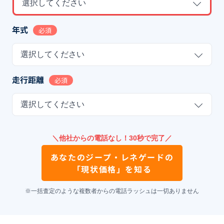
選択してください
年式
必須
選択してください
走行距離
必須
選択してください
＼他社からの電話なし！30秒で完了／
あなたの
ジープ・レネゲード
の
「現状価格」を知る
※一括査定のような複数者からの電話ラッシュは一切ありません