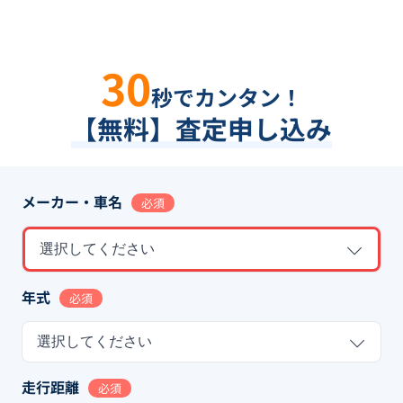
30
秒でカンタン！
【無料】査定申し込み
メーカー・車名
必須
選択してください
年式
必須
選択してください
走行距離
必須