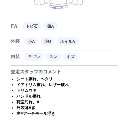
FW
トビ石
傷A
外装
小A
小U
ホイルA
内装
ヨゴレ
スレ
キズ
査定スタッフのコメント
シート擦れ、ヘタリ
ドアトリム擦れ、レザー破れ
トリムウキ
ハンドル擦れ
荷室汚れ、A
外装薄A多
左Fアーチモール浮き