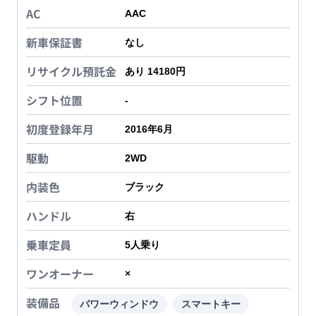
AC
AAC
新車保証書
なし
リサイクル預託金
あり 14180円
シフト位置
-
初度登録年月
2016年6月
駆動
2WD
内装色
ブラック
ハンドル
右
乗車定員
5
人乗り
ワンオーナー
×
装備品
パワーウィンドウ
スマートキー