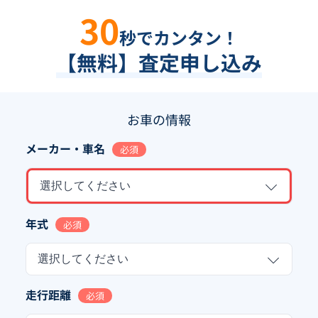
30
秒でカンタン！
【無料】査定申し込み
お車の情報
メーカー・車名
必須
選択してください
年式
必須
選択してください
走行距離
必須