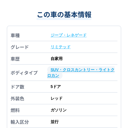
この車の基本情報
車種
ジープ・レネゲード
グレード
リミテッド
車歴
自家用
SUV・クロスカントリー・ライトク
ボディタイプ
ロカン
ドア数
5
ドア
外装色
レッド
燃料
ガソリン
輸入区分
並行