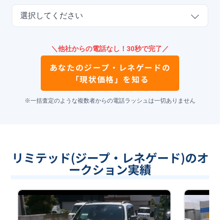
選択してください
＼他社からの電話なし！30秒で完了／
あなたの
ジープ・レネゲード
の
「現状価格」を知る
※一括査定のような複数者からの電話ラッシュは一切ありません
リミテッド(ジープ・レネゲード)のオ
ークション実績