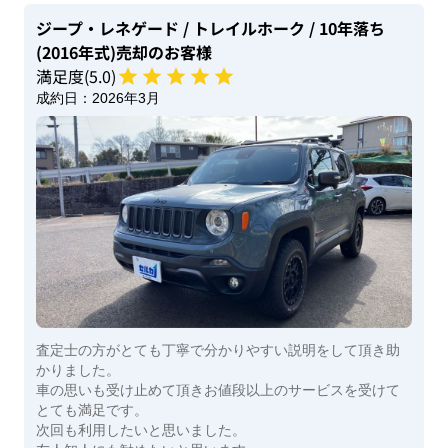
ジープ・レネゲード
/ トレイルホーク
/ 10年落ち
(2016年式)
売却のお客様
満足度(
5
.0)
成約日：
2026年3月
査定士の方がとても丁寧で分かりやすい説明をして頂き助
かりました。
車の思いも受け止めて頂きお値段以上のサービスを受けて
とても満足です。
次回も利用したいと思いました。