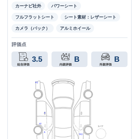
カーナビ社外
パワーシート
フルフラットシート
シート素材：レザーシート
カメラ（バック）
アルミホイール
評価点
3.5
B
B