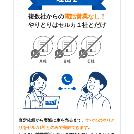
複数社からの
電話営業なし
！
やりとりはセルカ１社とだけ
査定依頼から実際に車を売るまで、
すべてのやりと
りをセルカ1社とのみで完結できます
。