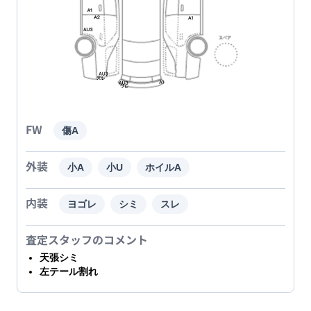
FW
傷A
外装
小A
小U
ホイルA
内装
ヨゴレ
シミ
スレ
査定スタッフのコメント
天張シミ
左テール割れ