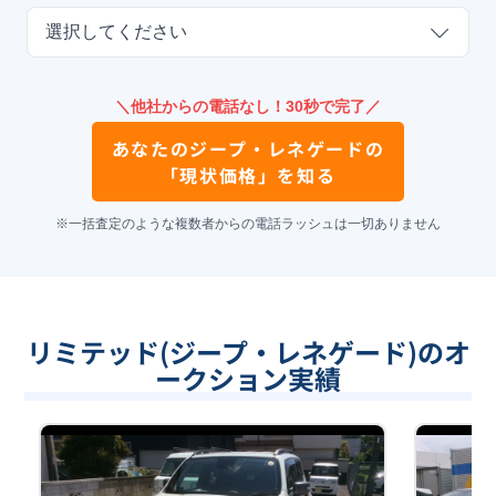
選択してください
＼他社からの電話なし！30秒で完了／
あなたの
ジープ・レネゲード
の
「現状価格」を知る
※一括査定のような複数者からの電話ラッシュは一切ありません
リミテッド(ジープ・レネゲード)のオ
ークション実績