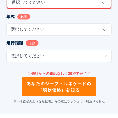
選択してください
年式
必須
選択してください
走行距離
必須
選択してください
＼他社からの電話なし！30秒で完了／
あなたの
ジープ・レネゲード
の
「現状価格」を知る
※一括査定のような複数者からの電話ラッシュは一切ありません