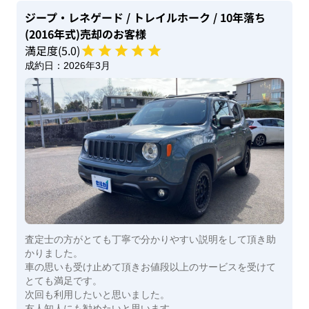
ジープ・レネゲード
/ トレイルホーク
/ 10年落ち
(2016年式)
売却のお客様
満足度(
5
.0)
成約日：
2026年3月
査定士の方がとても丁寧で分かりやすい説明をして頂き助
かりました。
車の思いも受け止めて頂きお値段以上のサービスを受けて
とても満足です。
次回も利用したいと思いました。
友人知人にも勧めたいと思います。