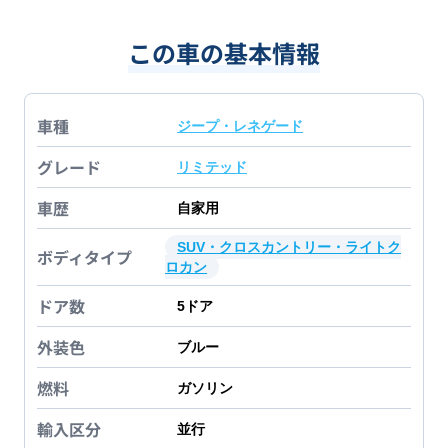
この車の基本情報
車種
ジープ・レネゲード
グレード
リミテッド
車歴
自家用
SUV・クロスカントリー・ライトク
ボディタイプ
ロカン
ドア数
5
ドア
外装色
ブルー
燃料
ガソリン
輸入区分
並行