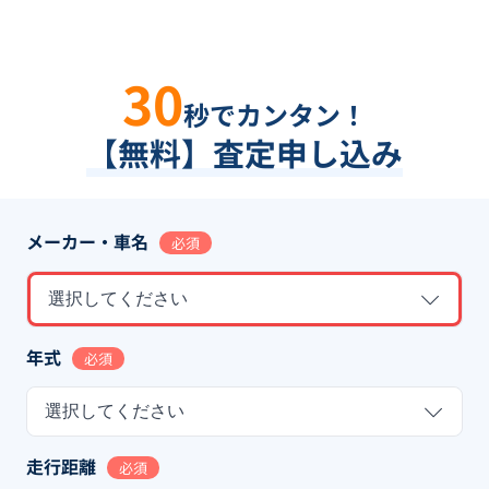
30
秒でカンタン！
【無料】査定申し込み
メーカー・車名
必須
選択してください
年式
必須
選択してください
走行距離
必須