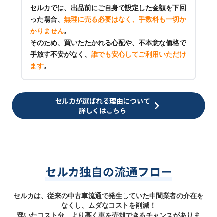
セルカでは、出品前にご自身で設定した金額を下回
った場合、
無理に売る必要はなく、手数料も一切か
かりません
。
そのため、買いたたかれる心配や、不本意な価格で
手放す不安がなく、
誰でも安心してご利用いただけ
ます
。
セルカが選ばれる理由について
詳しくはこちら
セルカ独自の流通フロー
セルカは、従来の中古車流通で発生していた中間業者の介在を
なくし、ムダなコストを削減！
浮いたコスト分、より高く車を売却できるチャンスがありま