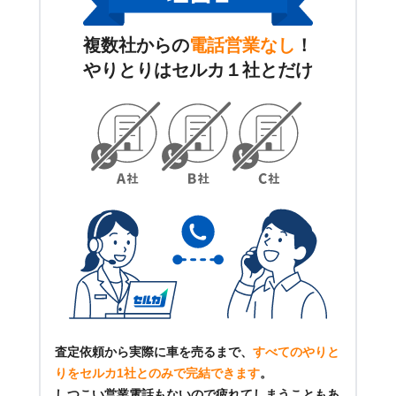
複数社からの
電話営業なし
！
やりとりはセルカ１社とだけ
査定依頼から実際に車を売るまで、
すべてのやりと
りをセルカ1社とのみで完結できます
。
しつこい営業電話もないので疲れてしまうこともあ