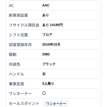
AC
AAC
新車保証書
あり
リサイクル預託金
あり 14180円
シフト位置
フロア
初度登録年月
2016年10月
駆動
2WD
内装色
ブラック
ハンドル
右
乗車定員
5
人乗り
ワンオーナー
◯
セールスポイント
ワンオーナー