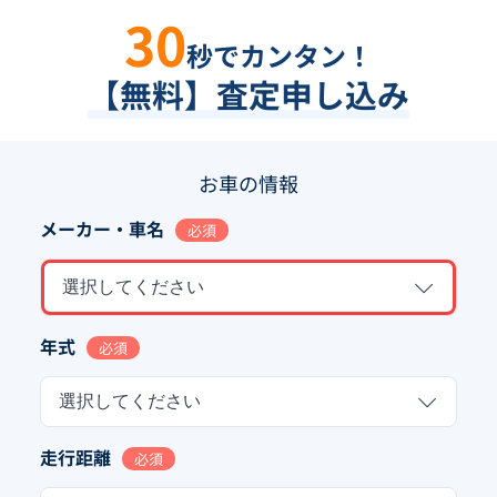
30
秒でカンタン！
【無料】査定申し込み
お車の情報
メーカー・車名
必須
選択してください
年式
必須
選択してください
走行距離
必須