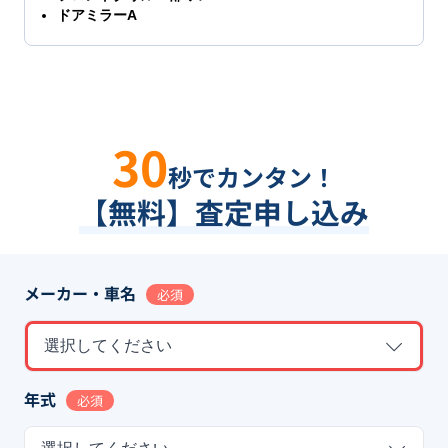
ドアミラーA
30
秒でカンタン！
【無料】査定申し込み
メーカー・車名
必須
選択してください
年式
必須