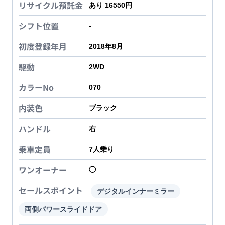
リサイクル預託金
あり 16550円
シフト位置
-
初度登録年月
2018年8月
駆動
2WD
カラーNo
070
内装色
ブラック
ハンドル
右
乗車定員
7
人乗り
ワンオーナー
◯
セールスポイント
デジタルインナーミラー
両側パワースライドドア