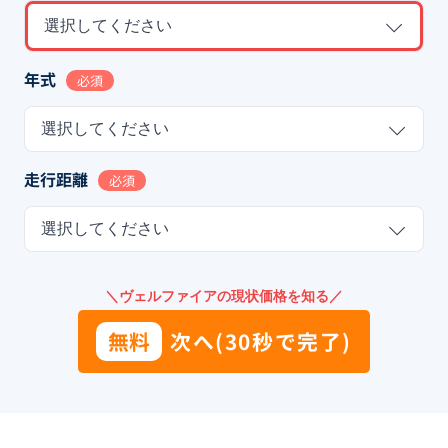
選択してください
年式
必須
選択してください
走行距離
必須
選択してください
＼ヴェルファイアの現状価格を知る／
無料
次へ(30秒で完了)