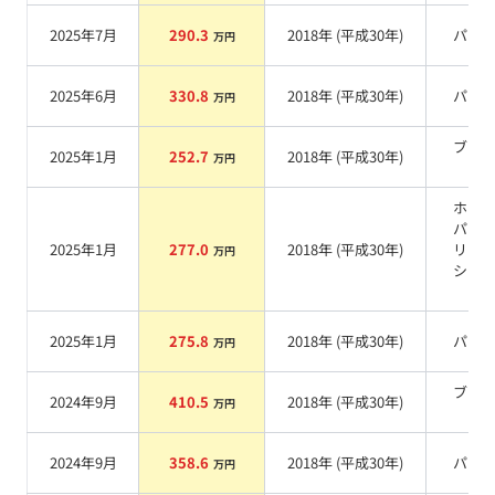
2025年7月
290.3
2018
年 (
平成30年
)
パー
万円
2025年6月
330.8
2018
年 (
平成30年
)
パー
万円
ブラ
2025年1月
252.7
2018
年 (
平成30年
)
万円
系
ホワ
パー
2025年1月
277.0
2018
年 (
平成30年
)
リス
万円
シャ
系
2025年1月
275.8
2018
年 (
平成30年
)
パー
万円
ブラ
2024年9月
410.5
2018
年 (
平成30年
)
万円
系
2024年9月
358.6
2018
年 (
平成30年
)
パー
万円