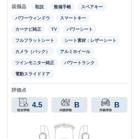
装備品
取説
整備手帳
スペアキー
パワーウィンドウ
スマートキー
カーナビ純正
TV
パワーシート
フルフラットシート
シート素材：レザーシート
カメラ（バック）
アルミホイール
ツインモニター純正
パワートランク
電動スライドドア
評価点
4.5
B
B