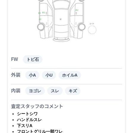
FW
トビ石
外装
小A
小U
ホイルA
内装
ヨゴレ
スレ
キズ
査定スタッフのコメント
シートシワ
ハンドルスレ
下スリA
フロントグリル一部ワレ