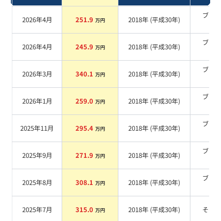
ブラ
2026年4月
251.9
2018
年 (
平成30年
)
万円
系
ブラ
2026年4月
245.9
2018
年 (
平成30年
)
万円
系
ブラ
2026年3月
340.1
2018
年 (
平成30年
)
万円
系
ブラ
2026年1月
259.0
2018
年 (
平成30年
)
万円
系
ブラ
2025年11月
295.4
2018
年 (
平成30年
)
万円
系
ブラ
2025年9月
271.9
2018
年 (
平成30年
)
万円
系
ブラ
2025年8月
308.1
2018
年 (
平成30年
)
万円
系
2025年7月
315.0
2018
年 (
平成30年
)
その
万円