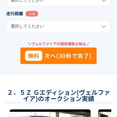
選択してください
走行距離
必須
選択してください
＼ヴェルファイアの現状価格を知る／
無料
次へ(30秒で完了)
２．５Ｚ Ｇエディション(ヴェルファ
イア)のオークション実績