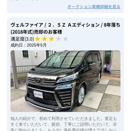
オークション実績詳細を見る
ヴェルファイア
/ ２．５Ｚ Ａエディション
/ 8年落ち
(2018年式)
売却のお客様
満足度(
3
.0)
成約日：
2025年5月
知人の紹介で、初めて利用させていただきました。査定も
すぐ来ていただいて、親切、丁寧にご説明いただいて、非
常に助かりました。もう少し落札業社様が増えてほしかっ