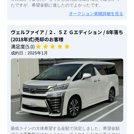
たですが、希望金額に達したのでよかったです。
オークション実績詳細を見る
ヴェルファイア
/ ２．５Ｚ Ｇエディション
/ 8年落ち
(2018年式)
売却のお客様
満足度(
5
.0)
成約日：
2025年1月
最低ラインの大体希望する金額で決定しました。希望金額