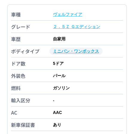
車種
ヴェルファイア
グレード
２．５Ｚ Ｇエディション
車歴
自家用
ボディタイプ
ミニバン・ワンボックス
ドア数
5
ドア
外装色
パール
燃料
ガソリン
輸入区分
-
AC
AAC
新車保証書
あり