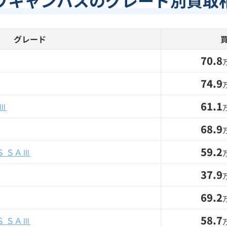
ヴキャンバスのグレード別買取
グレード
70.8
74.9
61.1
Ⅲ
68.9
59.2
 ＳＡⅢ
37.9
69.2
58.7
 ＳＡⅢ