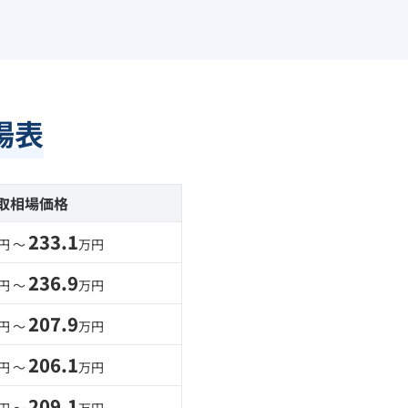
場表
取相場価格
233.1
円 〜
万円
236.9
円 〜
万円
207.9
円 〜
万円
206.1
円 〜
万円
209.1