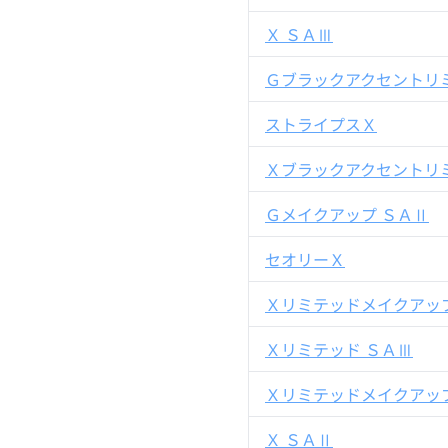
Ｘ ＳＡⅢ
Ｇブラックアクセントリ
ストライプスＸ
Ｘブラックアクセントリ
Ｇメイクアップ ＳＡⅡ
セオリーＸ
Ｘリミテッドメイクアップ
Ｘリミテッド ＳＡⅢ
Ｘリミテッドメイクアップ
Ｘ ＳＡⅡ