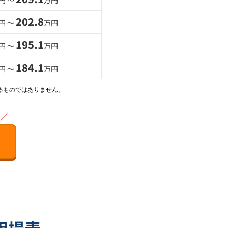
円 〜
万円
202.8
円 〜
万円
195.1
円 〜
万円
184.1
円 〜
万円
るものではありません。
／