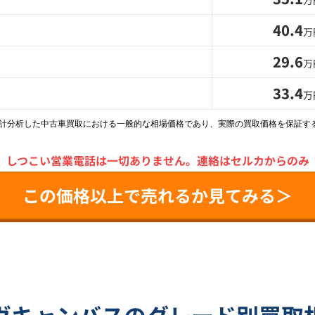
万
40.4
万
29.6
万
33.4
万
統計分析した中古車買取における一般的な相場価格であり、実際の買取価格を保証す
＼
しつこい営業電話は一切ありません。
連絡はセルカからのみ
この価格以上で売れるか見てみる＞