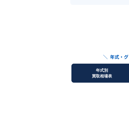
＼
年式・グ
年式別
買取相場表