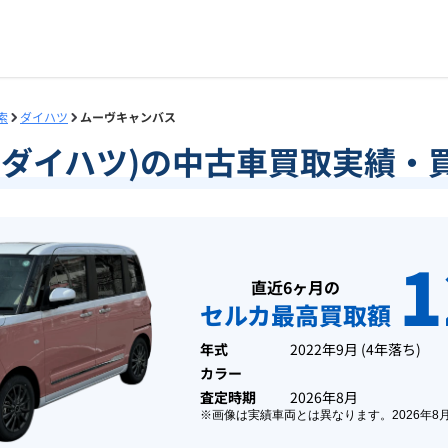
索
ダイハツ
ムーヴキャンバス
(ダイハツ)の中古車買取実績・
1
直近6ヶ月の
セルカ最高買取額
年式
2022年9月
(
4年落ち
)
カラー
査定時期
2026年8月
※画像は実績車両とは異なります。
2026年8