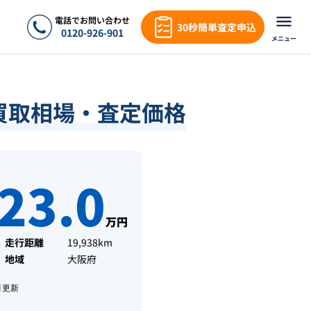
電話でお問い合わせ
30秒簡単査定申込
0120-926-901
メニュー
買取相場・査定価格
23.0
万円
走行距離
19,938km
地域
大阪府
月
更新