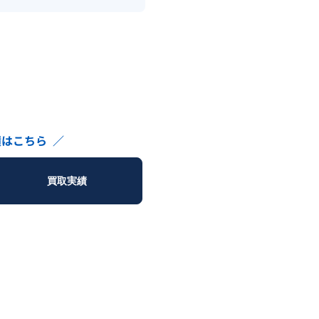
績はこちら
／
買取実績