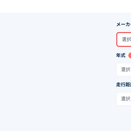
メーカ
選
年式
選択
走行距
選択