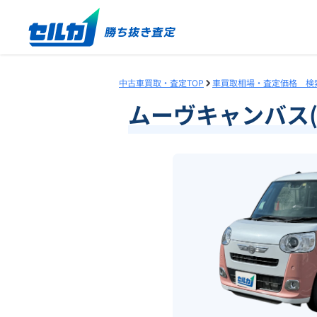
中古車買取・査定TOP
車買取相場・査定価格 検
ムーヴキャンバス