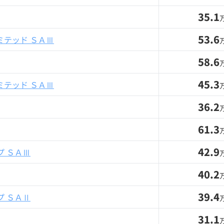
35.1
53.6
ミテッド ＳＡⅢ
58.6
45.3
ミテッド ＳＡⅢ
36.2
61.3
42.9
 ＳＡⅢ
40.2
39.4
 ＳＡⅡ
31.1