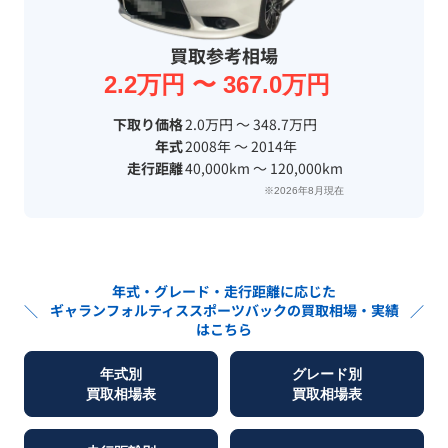
買取参考相場
2.2万円 〜 367.0万円
下取り価格
2.0万円 〜 348.7万円
年式
2008年 〜 2014年
走行距離
40,000km 〜 120,000km
※2026年8月現在
年式・グレード・走行距離に応じた
ギャランフォルティススポーツバック
の買取相場・実績
＼
／
はこちら
年式別
グレード別
買取相場表
買取相場表