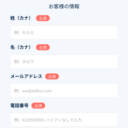
お客様の情報
姓（カナ）
必須
名（カナ）
必須
メールアドレス
必須
電話番号
必須