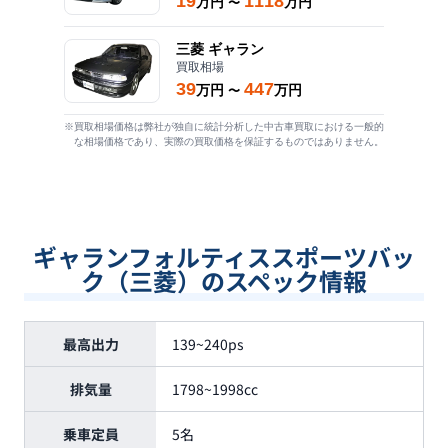
19
1118
万円
万円
〜
三菱
ギャラン
買取相場
39
447
万円
万円
〜
※買取相場価格は弊社が独自に統計分析した中古車買取における一般的
な相場価格であり、実際の買取価格を保証するものではありません。
ギャランフォルティススポーツバッ
ク（三菱）のスペック情報
最高出力
139~240ps
排気量
1798~1998cc
乗車定員
5名