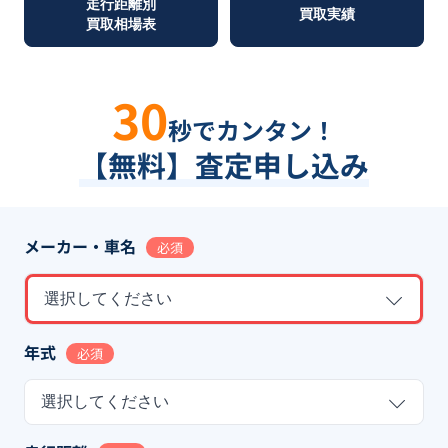
走行距離別
買取実績
買取相場表
30
秒でカンタン！
【無料】査定申し込み
メーカー・車名
必須
選択してください
年式
必須
選択してください