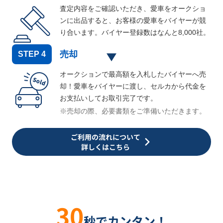
査定内容をご確認いただき、愛車をオークショ
ンに出品すると、お客様の愛車をバイヤーが競
り合います。バイヤー登録数はなんと
8,000
社。
売却
STEP
4
オークションで最高額を入札したバイヤーへ売
却！愛車をバイヤーに渡し、セルカから代金を
お支払いしてお取引完了です。
※売却の際、必要書類をご準備いただきます。
ご利用の流れについて
詳しくはこちら
30
秒でカンタン！