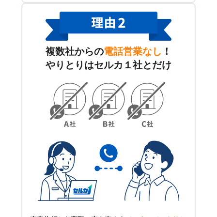
複数社からの
電話営業なし
！
やりとりはセルカ１社とだけ