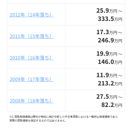
25.9
万円 〜
2012年（14年落ち）
333.5
万円
17.3
万円 〜
2011年（15年落ち）
246.9
万円
19.9
万円 〜
2010年（16年落ち）
146.0
万円
11.9
万円 〜
2009年（17年落ち）
213.2
万円
27.5
万円 〜
2008年（18年落ち）
82.2
万円
※1 買取相場価格は弊社が独自に統計分析した中古車買取における一般的な相場価格であり、
実際の買取価格を保証するものではありません。