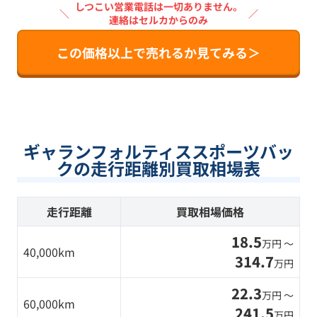
しつこい営業電話は一切ありません。
＼
／
連絡はセルカからのみ
この価格以上で売れるか見てみる＞
ギャランフォルティススポーツバッ
クの走行距離別買取相場表
走行距離
買取相場価格
18.5
万円 〜
40,000km
314.7
万円
22.3
万円 〜
60,000km
241.5
万円