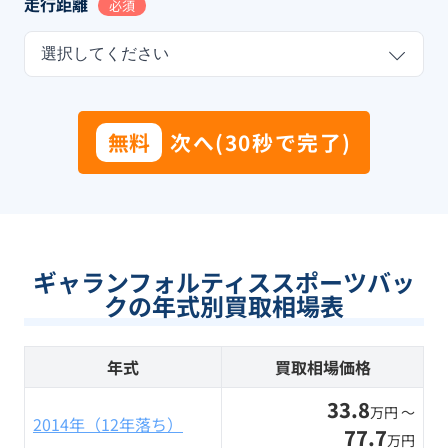
走行距離
必須
選択してください
無料
次へ(30秒で完了)
ギャランフォルティススポーツバッ
クの年式別買取相場表
年式
買取相場価格
33.8
万円 〜
2014年（12年落ち）
77.7
万円