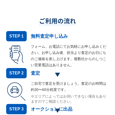
ご利用の流れ
無料査定申し込み
STEP
1
フォーム、お電話にてお気軽にお申し込みくだ
さい。お申し込み後、担当より査定のお日にち
のご連絡を差し上げます。複数社からのしつこ
い営業電話はありません。
査定
STEP
2
ご自宅で査定を受けましょう。査定のお時間は
約30〜60分程度です。
※エリアによってはお伺いできない場合もあり
ますのでご相談ください。
オークションに出品
STEP
3