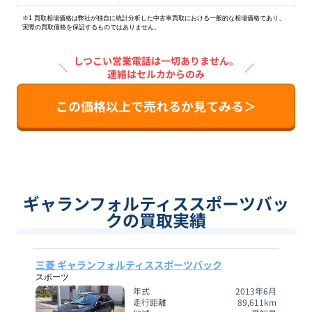
※1 買取相場価格は弊社が独自に統計分析した中古車買取における一般的な相場価格であり、
実際の買取価格を保証するものではありません。
しつこい営業電話は一切ありません。
＼
／
連絡はセルカからのみ
この価格以上で売れるか見てみる＞
ギャランフォルティススポーツバッ
クの買取実績
三菱 ギャランフォルティススポーツバック
スポーツ
年式
2013年6月
走行距離
89,611
km