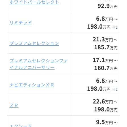
ホワイトパールセレクト
92.9
万円
6.8
万円 〜
リミテッド
198.0
万円
※2
21.3
万円 〜
プレミアムセレクション
185.7
万円
17.1
プレミアムセレクションファ
万円 〜
160.7
イナルアニバーサリー
万円
6.8
万円 〜
ナビエディションＸＲ
198.0
万円
※2
22.6
万円 〜
ＺＲ
198.0
万円
9.5
万円 〜
エクシード