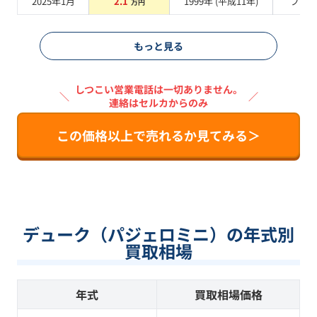
2025年1月
2.1
1999
年 (
平成11年
)
ブル
万円
もっと見る
しつこい営業電話は一切ありません。
＼
／
連絡はセルカからのみ
この価格以上で売れるか見てみる＞
デューク（パジェロミニ）の年式別
買取相場
年式
買取相場価格