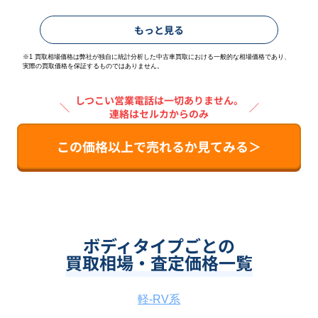
もっと見る
※1 買取相場価格は弊社が独自に統計分析した中古車買取における一般的な相場価格であり、
実際の買取価格を保証するものではありません。
しつこい営業電話は一切ありません。
＼
／
連絡はセルカからのみ
この価格以上で売れるか見てみる＞
ボディタイプごとの
買取相場・査定価格一覧
軽-RV系