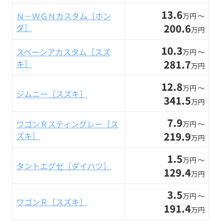
13.6
Ｎ－ＷＧＮカスタム［ホン
万円 〜
200.6
ダ］
万円
10.3
スペーシアカスタム［スズ
万円 〜
281.7
キ］
万円
12.8
万円 〜
ジムニー［スズキ］
341.5
万円
7.9
ワゴンＲスティングレー［ス
万円 〜
219.9
ズキ］
万円
1.5
万円 〜
タントエグゼ［ダイハツ］
129.4
万円
3.5
万円 〜
ワゴンＲ［スズキ］
191.4
万円