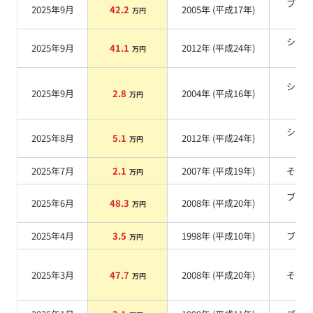
ブラ
2025年9月
42.2
2005
年 (
平成17年
)
万円
系
シル
2025年9月
41.1
2012
年 (
平成24年
)
万円
系
シル
2025年9月
2.8
2004
年 (
平成16年
)
万円
系
シル
2025年8月
5.1
2012
年 (
平成24年
)
万円
系
2025年7月
2.1
2007
年 (
平成19年
)
その
万円
ブラ
2025年6月
48.3
2008
年 (
平成20年
)
万円
系
2025年4月
3.5
1998
年 (
平成10年
)
ブル
万円
2025年3月
47.7
2008
年 (
平成20年
)
その
万円