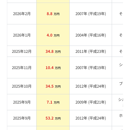
2026年2月
8.8
2007
年 (
平成19年
)
その
万円
2026年1月
4.0
2004
年 (
平成16年
)
その
万円
2025年12月
34.8
2011
年 (
平成23年
)
その
万円
シル
2025年11月
10.4
2007
年 (
平成19年
)
万円
系
ブラ
2025年10月
34.5
2012
年 (
平成24年
)
万円
系
シルバ
2025年9月
7.1
2009
年 (
平成21年
)
万円
紺
ホワ
2025年9月
53.2
2012
年 (
平成24年
)
万円
系