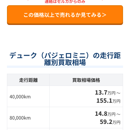
連絡はセルカからのみ
この価格以上で売れるか見てみる＞
デューク（パジェロミニ）の走行距
離別買取相場
走行距離
買取相場価格
13.7
万円 〜
40,000km
155.1
万円
14.8
万円 〜
80,000km
59.2
万円