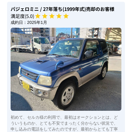
パジェロミニ
/ 27年落ち(1999年式)
売却のお客様
満足度(
5
.0)
成約日：
2025年1月
初めて、セルカ様の利用で、最初はオークションとは、ど
ういうものか、とても不安でまったく分からない状況で、
申し込みの電話をしてみたのですが、最初からとても丁寧