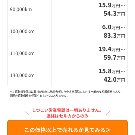
15.9
万円 〜
90,000km
54.3
万円
6.0
万円 〜
100,000km
83.3
万円
19.4
万円 〜
110,000km
59.7
万円
15.8
万円 〜
130,000km
42.0
万円
※1 買取相場価格は弊社が独自に統計分析した中古車買取における一般的な相場価格であり、
実際の買取価格を保証するものではありません。
しつこい営業電話は一切ありません。
＼
／
連絡はセルカからのみ
この価格以上で売れるか見てみる＞