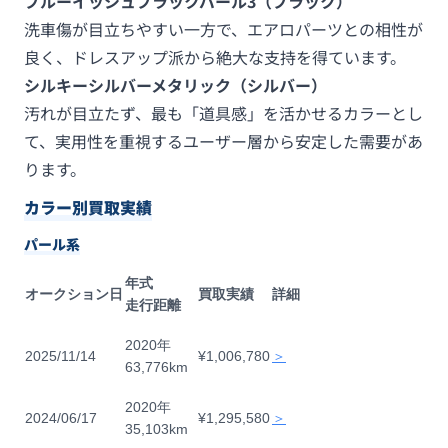
ブルーイッシュブラックパール3（ブラック）
洗車傷が目立ちやすい一方で、エアロパーツとの相性が
良く、ドレスアップ派から絶大な支持を得ています。
シルキーシルバーメタリック（シルバー）
汚れが目立たず、最も「道具感」を活かせるカラーとし
て、実用性を重視するユーザー層から安定した需要があ
ります。
カラー別買取実績
パール系
年式
オークション日
買取実績
詳細
走行距離
2020年
2025/11/14
¥1,006,780
＞
63,776km
2020年
2024/06/17
¥1,295,580
＞
35,103km