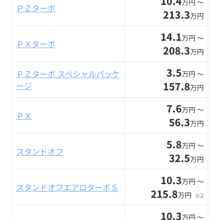
10.4
万円 〜
ＰＺターボ
213.3
万円
14.1
万円 〜
ＰＸターボ
208.3
万円
3.5
ＰＺターボ スペシャルパッケ
万円 〜
157.8
ージ
万円
7.6
万円 〜
ＰＸ
56.3
万円
5.8
万円 〜
スタンドオフ
32.5
万円
10.3
万円 〜
スタンドオフエアロターボＳ
215.8
万円
※2
10.3
万円 〜