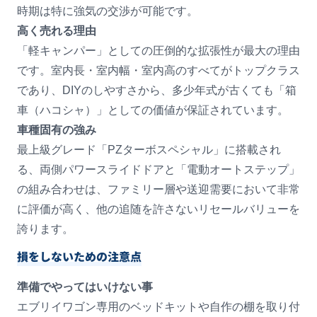
時期は特に強気の交渉が可能です。
高く売れる理由
「軽キャンパー」としての圧倒的な拡張性が最大の理由
です。室内長・室内幅・室内高のすべてがトップクラス
であり、DIYのしやすさから、多少年式が古くても「箱
車（ハコシャ）」としての価値が保証されています。
車種固有の強み
最上級グレード「PZターボスペシャル」に搭載され
る、両側パワースライドドアと「電動オートステップ」
の組み合わせは、ファミリー層や送迎需要において非常
に評価が高く、他の追随を許さないリセールバリューを
誇ります。
損をしないための注意点
準備でやってはいけない事
エブリイワゴン専用のベッドキットや自作の棚を取り付