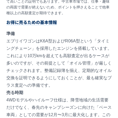
て高いことの証明でもあります。中古車市場では、仕事・趣味
の両面で需要が絶えないため、ポイントを押さえることで他車
種以上の高額査定が期待できます。
お得に売るための基本情報
準備
エブリイワゴンはK6A型およびR06A型という「タイミ
ングチェーン」を採用したエンジンを搭載しています。
これにより10万kmを超えても高額査定が出るケースが
多いのですが、その前提として「オイル管理」が厳しく
チェックされます。整備記録簿を揃え、定期的なオイル
交換を証明できるようにしておくことが、最も確実なプ
ラス査定への準備です。
売る時期
4WDモデルやハイルーフ仕様は、降雪地域の生活需要
だけでなく、春先のキャンプシーズンに向けた「ベース
車両」としての需要が12月〜3月に最大化します。この