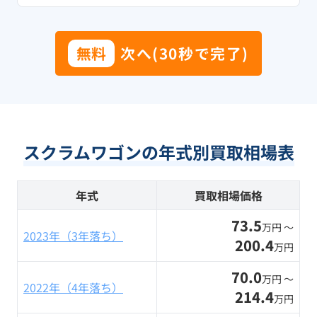
無料
次へ(30秒で完了)
スクラムワゴンの年式別買取相場表
年式
買取相場価格
73.5
万円 〜
2023年（3年落ち）
200.4
万円
70.0
万円 〜
2022年（4年落ち）
214.4
万円