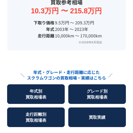
買取参考相場
10.3万円 〜 215.8万円
下取り価格
9.5万円 〜 209.3万円
年式
2003年 〜 2023年
走行距離
10,000km 〜 170,000km
※2026年8月現在
年式・グレード・走行距離に応じた
＼
／
スクラムワゴン
の買取相場・実績はこちら
年式別
グレード別
買取相場表
買取相場表
走行距離別
買取実績
買取相場表