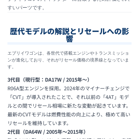
すいパーツです。
歴代モデルの解説とリセールへの影
響
エブリイワゴンは、各世代で搭載エンジンやトランスミッショ
ンが進化しており、それがリセール価格の境界線となっていま
す。
3代目（現行型：DA17W / 2015年〜）
R06A型エンジンを採用。2024年のマイナーチェンジで
「CVT」が導入されたことで、それ以前の「4AT」モデ
ルとの間でリセール相場に新たな変動が起きています。
最新のCVTモデルは燃費性能の向上により、極めて高い
リセールを維持しています。
2代目（DA64W / 2005年〜2015年）