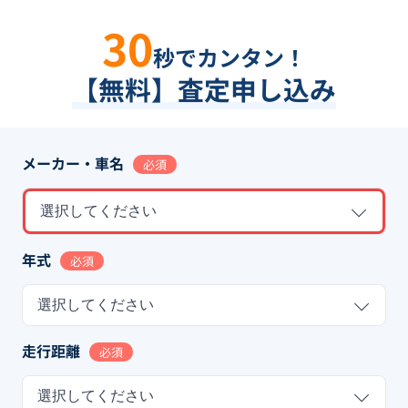
30
秒でカンタン！
【無料】査定申し込み
メーカー・車名
必須
選択してください
年式
必須
選択してください
走行距離
必須
選択してください