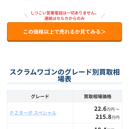
しつこい営業電話は一切ありません。
＼
／
連絡はセルカからのみ
この価格以上で売れるか見てみる＞
スクラムワゴンのグレード別買取相
場表
グレード
買取相場価格
22.6
万円 〜
ＰＺターボ スペシャル
215.8
万円