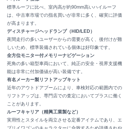
標準ルーフに比べ、室内高が約90mm高いハイルーフ
は、中古車市場での指名買いが非常に多く、確実に評価
が高まります。
ディスチャージヘッドランプ（HID/LED）
夜間走行の多いユーザーからの需要が高く、後付けが難
しいため、標準装備されている個体は好印象です。
全方位モニター付メモリーナビゲーション
死角の多い箱型車両において、純正の安全・視界支援機
能は非常に付加価値が高い装備です。
有名メーカー製リフトアップキット
近年のアウトドアブームにより、車検対応の範囲内での
リフトアップは、専門店での査定においてプラスに働く
ことがあります。
ルーフキャリア（精興工業製など）
実用性とスタイルを両立させる定番アイテムであり、エ
ブリイワゴンのキャラクターに合致するため評価されや