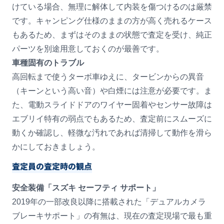
けている場合、無理に解体して内装を傷つけるのは厳禁
です。キャンピング仕様のままの方が高く売れるケース
もあるため、まずはそのままの状態で査定を受け、純正
パーツを別途用意しておくのが最善です。
車種固有のトラブル
高回転まで使うターボ車ゆえに、タービンからの異音
（キーンという高い音）や白煙には注意が必要です。ま
た、電動スライドドアのワイヤー固着やセンサー故障は
エブリイ特有の弱点でもあるため、査定前にスムーズに
動くか確認し、軽微な汚れであれば清掃して動作を滑ら
かにしておきましょう。
査定員の査定時の観点
安全装備「スズキ セーフティ サポート」
2019年の一部改良以降に搭載された「デュアルカメラ
ブレーキサポート」の有無は、現在の査定現場で最も重