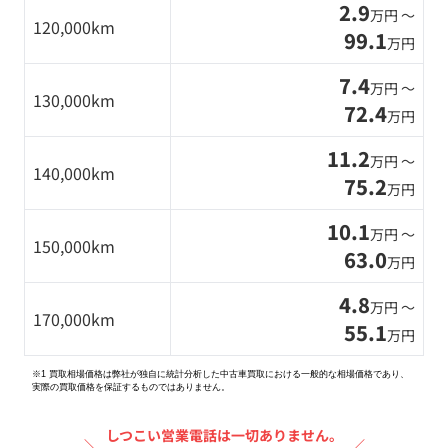
2.9
万円 〜
120,000km
99.1
万円
7.4
万円 〜
130,000km
72.4
万円
11.2
万円 〜
140,000km
75.2
万円
10.1
万円 〜
150,000km
63.0
万円
4.8
万円 〜
170,000km
55.1
万円
※1 買取相場価格は弊社が独自に統計分析した中古車買取における一般的な相場価格であり、
実際の買取価格を保証するものではありません。
しつこい営業電話は一切ありません。
＼
／