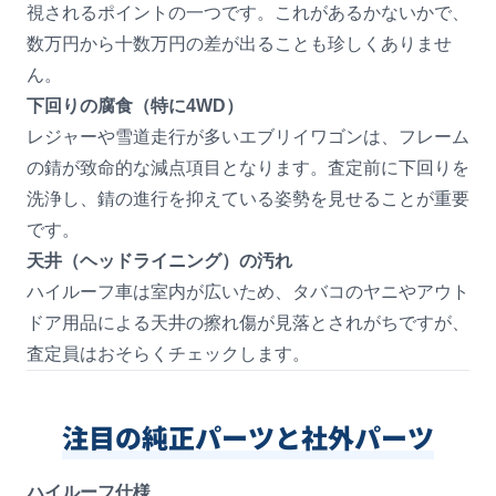
視されるポイントの一つです。これがあるかないかで、
数万円から十数万円の差が出ることも珍しくありませ
ん。
下回りの腐食（特に4WD）
レジャーや雪道走行が多いエブリイワゴンは、フレーム
の錆が致命的な減点項目となります。査定前に下回りを
洗浄し、錆の進行を抑えている姿勢を見せることが重要
です。
天井（ヘッドライニング）の汚れ
ハイルーフ車は室内が広いため、タバコのヤニやアウト
ドア用品による天井の擦れ傷が見落とされがちですが、
査定員はおそらくチェックします。
注目の純正パーツと社外パーツ
ハイルーフ仕様