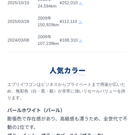
2025/10/10
¥252,010
＞
24,594km
2009年
2025/03/28
¥112,110
＞
150,929km
2009年
2024/03/08
¥188,310
＞
107,239km
人気カラー
エブリイワゴンはビジネスからプライベートまで用途が広いた
め、無彩色（白・黒・銀）が非常に強いリセールバリューを誇
ります。
パールホワイト（パール）
膨張色で存在感があり、高級感も漂うため、全世代で不
動の1位です。