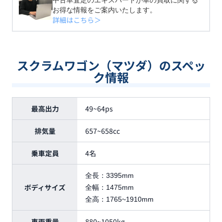
中古車査定のエキスパートが車の買取に関する
お得な情報をご案内いたします。
詳細はこちら＞
スクラムワゴン（マツダ）のスペッ
ク情報
最高出力
49~64ps
排気量
657~658cc
乗車定員
4名
全長：
3395mm
ボディサイズ
全幅：
1475mm
全高：
1765~1910mm
車両重量
880~1050kg