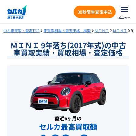
30秒簡単査定申込
メニュー
中古車買取・査定TOP
車買取相場・査定価格 検索
ＭＩＮＩ
ＭＩＮＩ
9
ＭＩＮＩ 9年落ち(2017年式)の中古
車買取実績・買取相場・査定価格
直近6ヶ月の
セルカ最高買取額