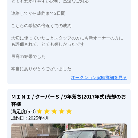
とてもわかりやすい説明、迅速なご対応
連絡してから成約まで2日間
こちらの希望の倍近くでの成約
大切に使っていたことスタッフの方にも新オーナーの方に
も評価されて、とても嬉しかったです
最高の結果でした
本当にありがとうございました
オークション実績詳細を見る
ＭＩＮＩ
/ クーパーＳ
/ 9年落ち(2017年式)
売却のお
客様
満足度(
5
.0)
成約日：
2025年4月