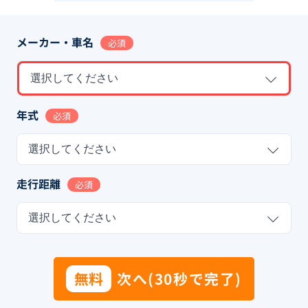
メーカー・車名
必須
選択してください
年式
必須
選択してください
走行距離
必須
選択してください
無料
次へ(30秒で完了)