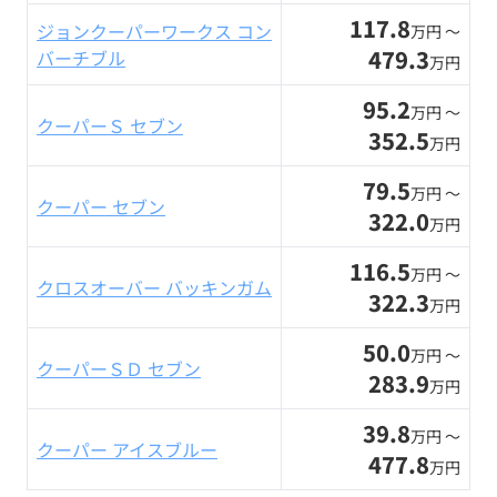
117.8
ジョンクーパーワークス コン
万円 〜
479.3
バーチブル
万円
95.2
万円 〜
クーパーＳ セブン
352.5
万円
79.5
万円 〜
クーパー セブン
322.0
万円
116.5
万円 〜
クロスオーバー バッキンガム
322.3
万円
50.0
万円 〜
クーパーＳＤ セブン
283.9
万円
39.8
万円 〜
クーパー アイスブルー
477.8
万円