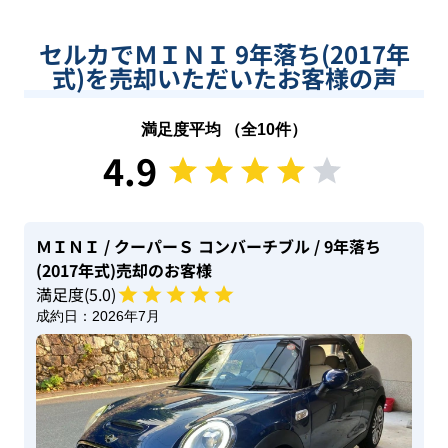
セルカでＭＩＮＩ 9年落ち(2017年
式)を売却いただいたお客様の声
満足度平均 （全
10
件）
4.9
ＭＩＮＩ
/ クーパーＳ コンバーチブル
/ 9年落ち
(2017年式)
売却のお客様
満足度(
5
.0)
成約日：
2026年7月