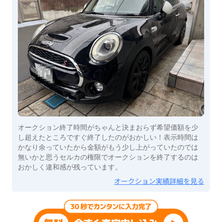
オークション終了時間がちゃんと決まおらず希望価額を少
し超えたところですぐ終了したのがおかしい！表示時間は
かなり余っていたから金額がもう少し上がっていたのでは
無いかと思うセルカの権限でオークションを終了するのは
おかしく違和感が残っています。
オークション実績詳細を見る