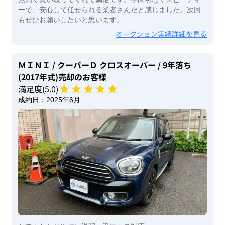
ーで、安心して任せられる業者さんだと感じました。次回
もぜひお願いしたいと思います。
オークション実績詳細を見る
ＭＩＮＩ
/ クーパーＤ クロスオーバー
/ 9年落ち
(2017年式)
売却のお客様
満足度(
5
.0)
成約日：
2025年6月