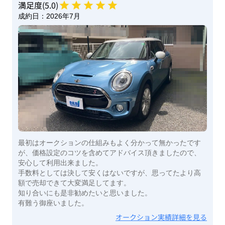
満足度(
5
.0)
成約日：
2026年7月
最初はオークションの仕組みもよく分かって無かったです
が、価格設定のコツを含めてアドバイス頂きましたので、
安心して利用出来ました。
手数料としては決して安くはないですが、思ってたより高
額で売却できて大変満足してます。
知り合いにも是非勧めたいと思いました。
有難う御座いました。
オークション実績詳細を見る