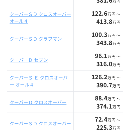
381.6
万円
122.6
クーパーＳＤ クロスオーバー
万円 〜
413.8
オール４
万円
100.3
万円 〜
クーパーＳＤ クラブマン
343.8
万円
96.1
万円 〜
クーパーＤ セブン
316.0
万円
126.2
クーパーＳ Ｅ クロスオーバ
万円 〜
390.7
ー オール４
万円
88.4
万円 〜
クーパーＤ クロスオーバー
374.1
万円
72.4
万円 〜
クーパーＳＤ クロスオーバー
225.3
万円