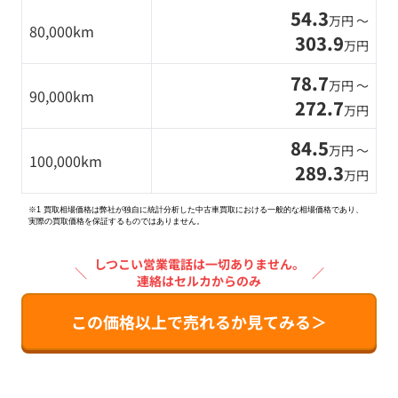
54.3
万円 〜
80,000km
303.9
万円
78.7
万円 〜
90,000km
272.7
万円
84.5
万円 〜
100,000km
289.3
万円
※1 買取相場価格は弊社が独自に統計分析した中古車買取における一般的な相場価格であり、
実際の買取価格を保証するものではありません。
しつこい営業電話は一切ありません。
＼
／
連絡はセルカからのみ
この価格以上で売れるか見てみる＞