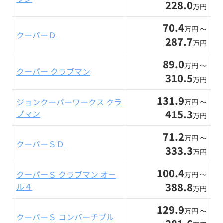
228.0
万円
70.4
万円 〜
クーパーＤ
287.7
万円
89.0
万円 〜
クーパー クラブマン
310.5
万円
131.9
ジョンクーパーワークス クラ
万円 〜
415.3
ブマン
万円
71.2
万円 〜
クーパーＳＤ
333.3
万円
100.4
クーパーＳ クラブマン オー
万円 〜
388.8
ル４
万円
129.9
万円 〜
クーパーＳ コンバーチブル