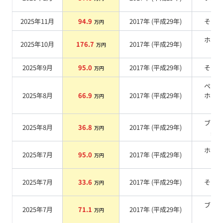
2025年11月
94.9
2017
年 (
平成29年
)
その
万円
ホワ
2025年10月
176.7
2017
年 (
平成29年
)
万円
系
2025年9月
95.0
2017
年 (
平成29年
)
その
万円
ペッ
2025年8月
66.9
2017
年 (
平成29年
)
ホワ
万円
系
ブラ
2025年8月
36.8
2017
年 (
平成29年
)
万円
系
ホワ
2025年7月
95.0
2017
年 (
平成29年
)
万円
系
2025年7月
33.6
2017
年 (
平成29年
)
その
万円
ブラ
2025年7月
71.1
2017
年 (
平成29年
)
万円
系