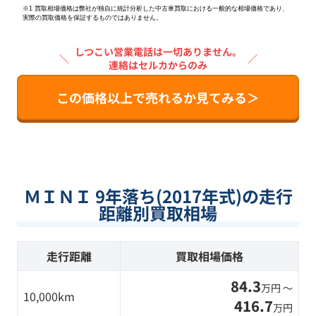
※1 買取相場価格は弊社が独自に統計分析した中古車買取における一般的な相場価格であり、
実際の買取価格を保証するものではありません。
しつこい営業電話は一切ありません。
＼
／
連絡はセルカからのみ
この価格以上で売れるか見てみる＞
ＭＩＮＩ 9年落ち(2017年式)の走行
距離別買取相場
走行距離
買取相場価格
84.3
万円 〜
10,000km
416.7
万円