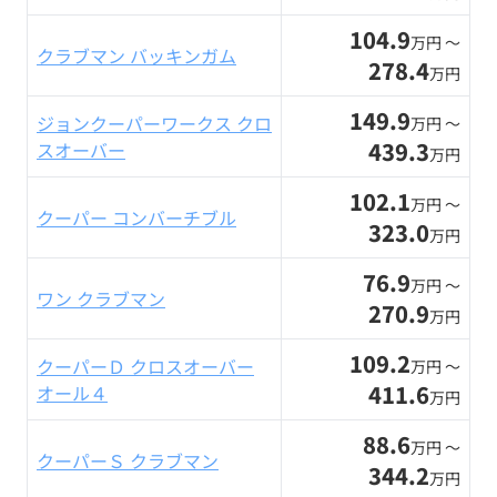
104.9
万円 〜
クラブマン バッキンガム
278.4
万円
149.9
ジョンクーパーワークス クロ
万円 〜
439.3
スオーバー
万円
102.1
万円 〜
クーパー コンバーチブル
323.0
万円
76.9
万円 〜
ワン クラブマン
270.9
万円
109.2
クーパーＤ クロスオーバー
万円 〜
411.6
オール４
万円
88.6
万円 〜
クーパーＳ クラブマン
344.2
万円