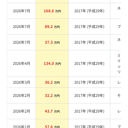
ネイ
2026年7月
168.6
2017
年 (
平成29年
)
万円
系
2026年7月
89.2
2017
年 (
平成29年
)
ブル
万円
ネイ
2026年7月
37.3
2017
年 (
平成29年
)
万円
系
ミッ
イト
2026年4月
134.0
2017
年 (
平成29年
)
万円
ック
リッ
2026年3月
36.2
2017
年 (
平成29年
)
レッ
万円
2026年2月
32.2
2017
年 (
平成29年
)
その
万円
2026年2月
43.7
2017
年 (
平成29年
)
レッ
万円
2026年1月
57.6
2017
年 (
平成29年
)
ブル
万円