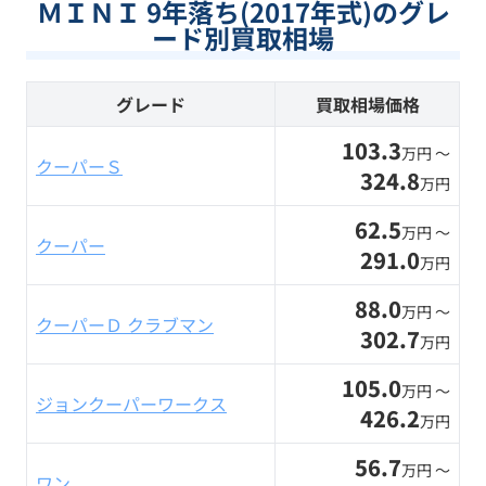
ＭＩＮＩ 9年落ち(2017年式)のグレ
ード別買取相場
グレード
買取相場価格
103.3
万円 〜
クーパーＳ
324.8
万円
62.5
万円 〜
クーパー
291.0
万円
88.0
万円 〜
クーパーＤ クラブマン
302.7
万円
105.0
万円 〜
ジョンクーパーワークス
426.2
万円
56.7
万円 〜
ワン