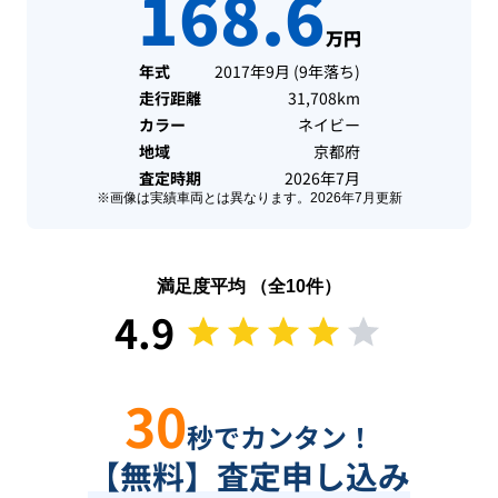
168.6
万円
年式
2017年9月
(
9年落ち
)
走行距離
31,708km
カラー
ネイビー
地域
京都府
査定時期
2026年7月
※画像は実績車両とは異なります。
2026年7月
更新
満足度平均 （全
10
件）
4.9
30
秒でカンタン！
【無料】査定申し込み