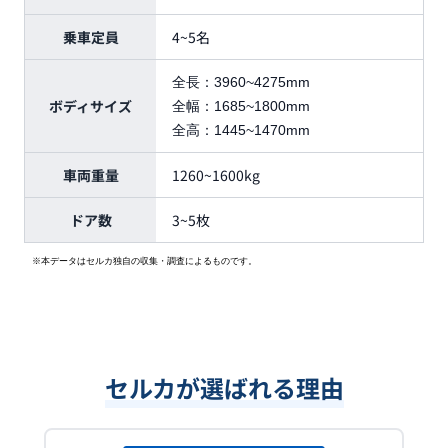
乗車定員
4~5名
全長：
3960~4275mm
ボディサイズ
全幅：
1685~1800mm
全高：
1445~1470mm
車両重量
1260~1600kg
ドア数
3~5枚
※本データはセルカ独自の収集・調査によるものです。
セルカが選ばれる理由