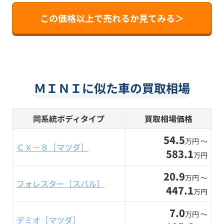
この価格以上で売れるか見てみる＞
ＭＩＮＩに似た車の買取相場
同系統ボディタイプ
買取相場価格
54.5
万円 〜
ＣＸ－８［マツダ］
583.1
万円
20.9
万円 〜
フォレスター［スバル］
447.1
万円
7.0
万円 〜
デミオ［マツダ］