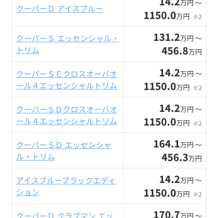
14.2
万円 〜
クーパーＤ アイスブルー
1150.0
万円
※2
131.2
クーパーＳ エッセンシャル・
万円 〜
456.8
トリム
万円
14.2
クーパーＳＥクロスオーバオ
万円 〜
1150.0
ール４エッセンシャルトリム
万円
※2
14.2
クーパーＳＤクロスオーバオ
万円 〜
1150.0
ール４エッセンシャルトリム
万円
※2
164.1
クーパーＳＤ エッセンシャ
万円 〜
456.3
ル・トリム
万円
14.2
アイスブルーブラックエディ
万円 〜
1150.0
ション
万円
※2
170.7
クーパーＤ クラブマン エッ
万円 〜