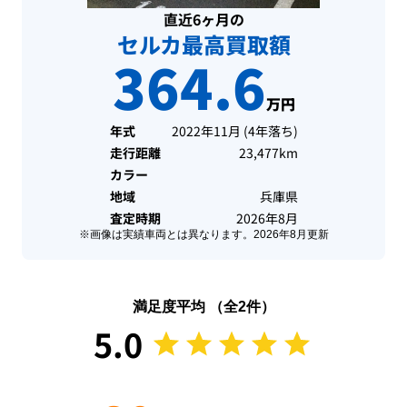
直近6ヶ月の
セルカ最高買取額
364.6
万円
年式
2022年11月
(
4年落ち
)
走行距離
23,477km
カラー
地域
兵庫県
査定時期
2026年8月
※画像は実績車両とは異なります。
2026年8月
更新
満足度平均 （全
2
件）
5.0