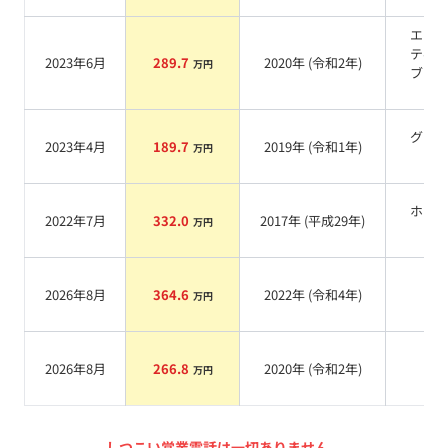
エニ
ティ
2023年6月
289.7
2020
年 (
令和2年
)
万円
ブラ
系
グリ
2023年4月
189.7
2019
年 (
令和1年
)
万円
系
ホワ
2022年7月
332.0
2017
年 (
平成29年
)
万円
系
2026年8月
364.6
2022
年 (
令和4年
)
系
万円
2026年8月
266.8
2020
年 (
令和2年
)
系
万円
しつこい営業電話は一切ありません。