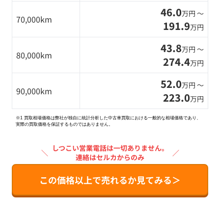
46.0
万円 〜
70,000km
191.9
万円
43.8
万円 〜
80,000km
274.4
万円
52.0
万円 〜
90,000km
223.0
万円
※1 買取相場価格は弊社が独自に統計分析した中古車買取における一般的な相場価格であり、
実際の買取価格を保証するものではありません。
しつこい営業電話は一切ありません。
＼
／
連絡はセルカからのみ
この価格以上で売れるか見てみる＞