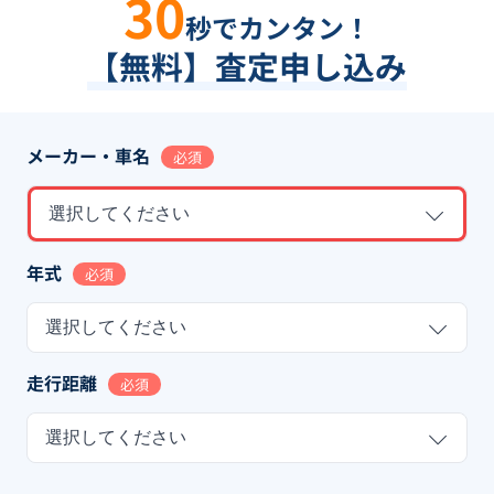
30
秒でカンタン！
【無料】査定申し込み
メーカー・車名
必須
選択してください
年式
必須
選択してください
走行距離
必須
選択してください