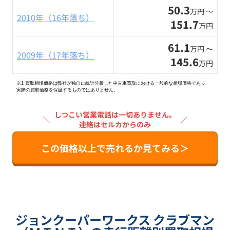
50.3
万円 〜
2010年（16年落ち）
151.7
万円
61.1
万円 〜
2009年（17年落ち）
145.6
万円
※1 買取相場価格は弊社が独自に統計分析した中古車買取における一般的な相場価格であり、
実際の買取価格を保証するものではありません。
しつこい営業電話は一切ありません。
＼
／
連絡はセルカからのみ
この価格以上で売れるか見てみる＞
ジョンクーパーワークス クラブマン