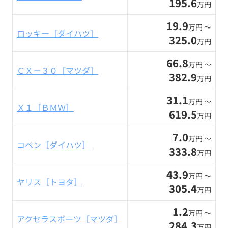
195.6
万円
19.9
万円 〜
ロッキー［ダイハツ］
325.0
万円
66.8
万円 〜
ＣＸ－３０［マツダ］
382.9
万円
31.1
万円 〜
Ｘ１［ＢＭＷ］
619.5
万円
7.0
万円 〜
コペン［ダイハツ］
333.8
万円
43.9
万円 〜
ヤリス［トヨタ］
305.4
万円
1.2
万円 〜
アクセラスポーツ［マツダ］
284.3
万円