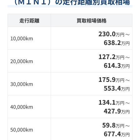
（ＭＩＮＩ）の走行距離別買取相場
走行距離
買取相場価格
230.0
万円 〜
10,000km
638.2
万円
127.2
万円 〜
20,000km
614.3
万円
175.9
万円 〜
30,000km
553.4
万円
134.1
万円 〜
40,000km
427.9
万円
59.8
万円 〜
50,000km
677.4
万円