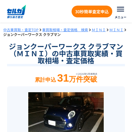
30秒簡単査定申込
メニュー
中古車買取・査定TOP
車買取相場・査定価格 検索
ＭＩＮＩ
ＭＩＮＩ
ジョンクーパーワークス クラブマン
ジョンクーパーワークス クラブマン
（ＭＩＮＩ）の中古車買取実績・買
取相場・査定価格
31
※
2026年5月末
時点
万件突破
累計申込