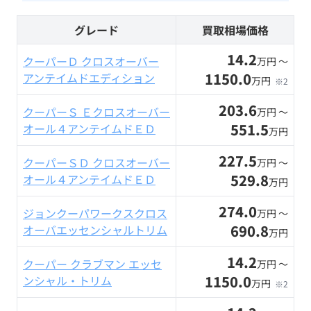
グレード
買取相場価格
14.2
クーパーＤ クロスオーバー
万円 〜
1150.0
アンテイムドエディション
万円
※2
203.6
クーパーＳ Ｅクロスオーバー
万円 〜
551.5
オール４アンテイムドＥＤ
万円
227.5
クーパーＳＤ クロスオーバー
万円 〜
529.8
オール４アンテイムドＥＤ
万円
274.0
ジョンクーパワークスクロス
万円 〜
690.8
オーバエッセンシャルトリム
万円
14.2
クーパー クラブマン エッセ
万円 〜
1150.0
ンシャル・トリム
万円
※2