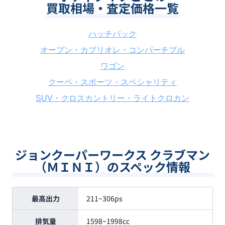
買取相場・査定価格一覧
ハッチバック
オープン・カブリオレ・コンバーチブル
ワゴン
クーペ・スポーツ・スペシャリティ
SUV・クロスカントリー・ライトクロカン
ジョンクーパーワークス クラブマン
（ＭＩＮＩ）のスペック情報
最高出力
211~306ps
排気量
1598~1998cc