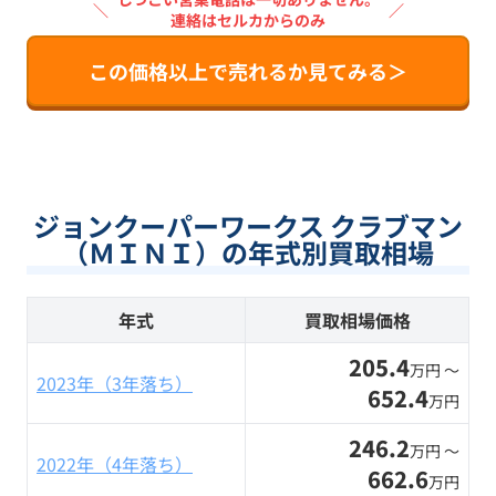
＼
／
連絡はセルカからのみ
この価格以上で売れるか見てみる＞
ジョンクーパーワークス クラブマン
（ＭＩＮＩ）の年式別買取相場
年式
買取相場価格
205.4
万円 〜
2023年（3年落ち）
652.4
万円
246.2
万円 〜
2022年（4年落ち）
662.6
万円