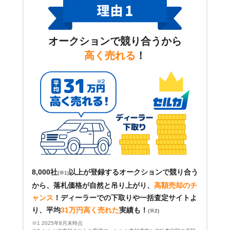
オークションで競り合うから
高く売れる
！
8,000社
以上が登録するオークションで競り合う
(※1)
から、落札価格が自然と吊り上がり、
高額売却のチ
ャンス
！
ディーラーでの下取りや一括査定サイトよ
り、平均
31万円高く売れた
実績も！
(※2)
※1 2025年8月末時点