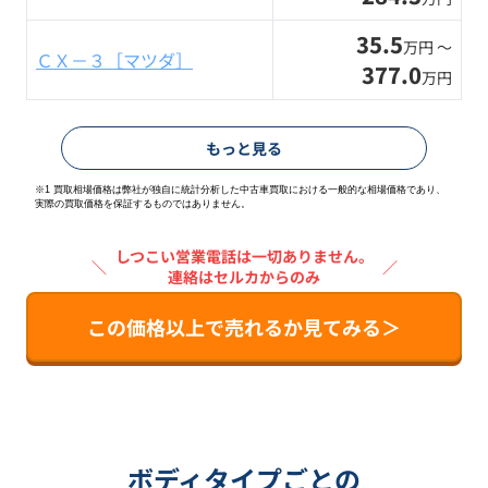
35.5
万円 〜
ＣＸ－３［マツダ］
377.0
万円
もっと見る
※1 買取相場価格は弊社が独自に統計分析した中古車買取における一般的な相場価格であり、
実際の買取価格を保証するものではありません。
しつこい営業電話は一切ありません。
＼
／
連絡はセルカからのみ
この価格以上で売れるか見てみる＞
ボディタイプごとの