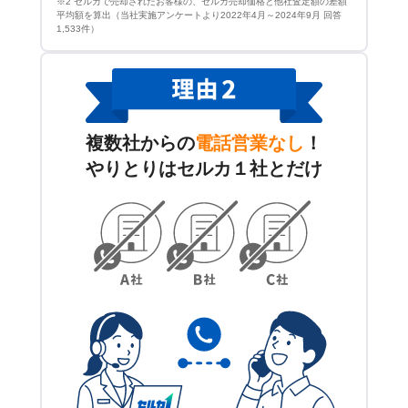
※2 セルカで売却されたお客様の、セルカ売却価格と他社査定額の差額
平均額を算出（当社実施アンケートより2022年4月～2024年9月 回答
1,533件）
複数社からの
電話営業なし
！
やりとりはセルカ１社とだけ