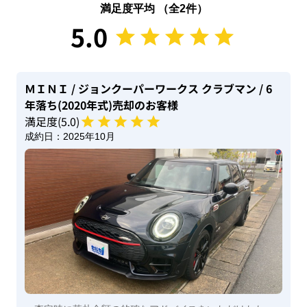
満足度平均 （全
2
件）
5.0
ＭＩＮＩ
/ ジョンクーパーワークス クラブマン
/ 6
年落ち(2020年式)
売却のお客様
満足度(
5
.0)
成約日：
2025年10月