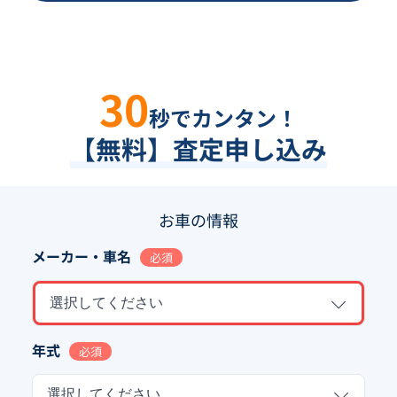
30
秒でカンタン！
【無料】査定申し込み
お車の情報
メーカー・車名
必須
選択してください
年式
必須
選択してください