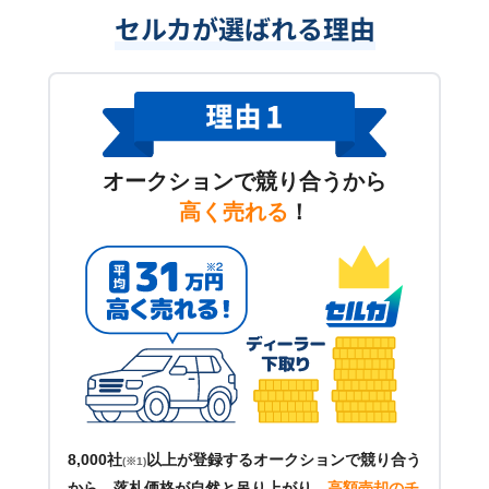
セルカが選ばれる理由
オークションで競り合うから
高く売れる
！
8,000社
以上が登録するオークションで競り合う
(※1)
から、落札価格が自然と吊り上がり、
高額売却のチ