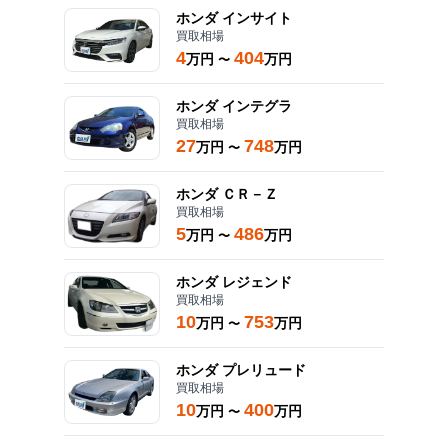
ホンダ
インサイト
買取相場
4
404
万円
万円
〜
ホンダ
インテグラ
買取相場
27
748
万円
万円
〜
ホンダ
ＣＲ－Ｚ
買取相場
5
486
万円
万円
〜
ホンダ
レジェンド
買取相場
10
753
万円
万円
〜
ホンダ
プレリュード
買取相場
10
400
万円
万円
〜