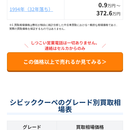
0.9
万円 〜
1994年（32年落ち）
372.6
万円
※1 買取相場価格は弊社が独自に統計分析した中古車買取における一般的な相場価格であり、
実際の買取価格を保証するものではありません。
しつこい営業電話は一切ありません。
＼
／
連絡はセルカからのみ
この価格以上で売れるか見てみる＞
シビッククーペのグレード別買取相
場表
グレード
買取相場価格