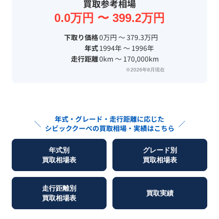
買取参考相場
0.0万円 〜 399.2万円
下取り価格
0万円 〜 379.3万円
年式
1994年 〜 1996年
走行距離
0km 〜 170,000km
※2026年8月現在
年式・グレード・走行距離に応じた
＼
／
シビッククーペ
の買取相場・実績はこちら
年式別
グレード別
買取相場表
買取相場表
走行距離別
買取実績
買取相場表