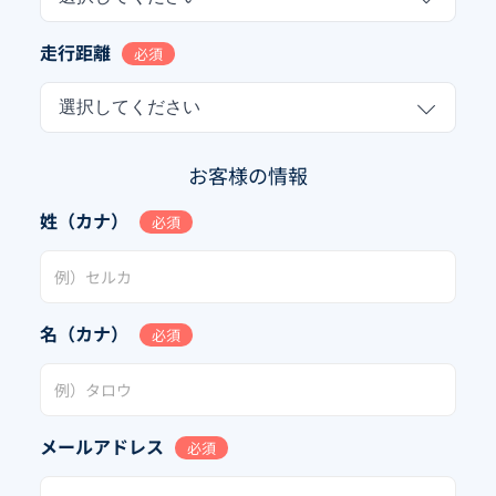
走行距離
必須
選択してください
お客様の情報
姓（カナ）
必須
名（カナ）
必須
メールアドレス
必須