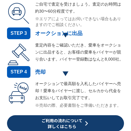
ご自宅で査定を受けましょう。査定のお時間は
約30〜60分程度です。
※エリアによってはお伺いできない場合もあり
ますのでご相談ください。
オークションに出品
STEP
3
査定内容をご確認いただき、愛車をオークショ
ンに出品すると、お客様の愛車をバイヤーが競
り合います。バイヤー登録数はなんと
8,000
社。
売却
STEP
4
オークションで最高額を入札したバイヤーへ売
却！愛車をバイヤーに渡し、セルカから代金を
お支払いしてお取引完了です。
※売却の際、必要書類をご準備いただきます。
ご利用の流れについて
詳しくはこちら