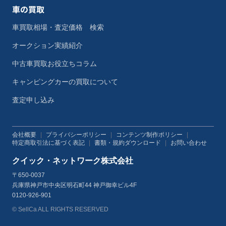
車の買取
車買取相場・査定価格 検索
オークション実績紹介
中古車買取お役立ちコラム
キャンピングカーの買取について
査定申し込み
会社概要
|
プライバシーポリシー
|
コンテンツ制作ポリシー
|
特定商取引法に基づく表記
|
書類・規約ダウンロード
|
お問い合わせ
クイック・ネットワーク株式会社
〒650-0037
兵庫県神戸市中央区明石町44 神戸御幸ビル4F
0120-926-901
© SellCa ALL RIGHTS RESERVED