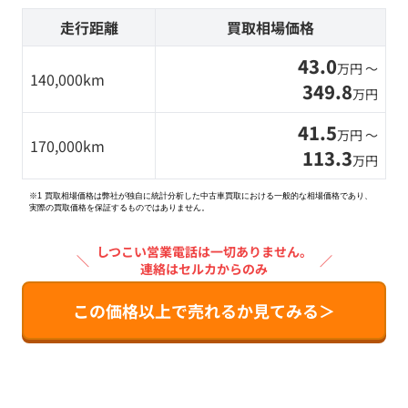
走行距離
買取相場価格
43.0
万円 〜
140,000km
349.8
万円
41.5
万円 〜
170,000km
113.3
万円
※1 買取相場価格は弊社が独自に統計分析した中古車買取における一般的な相場価格であり、
実際の買取価格を保証するものではありません。
しつこい営業電話は一切ありません。
＼
／
連絡はセルカからのみ
この価格以上で売れるか見てみる＞