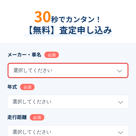
30
秒でカンタン！
【無料】査定申し込み
メーカー・車名
必須
選択してください
年式
必須
選択してください
走行距離
必須
選択してください