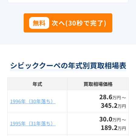
無料
次へ(30秒で完了)
シビッククーペの年式別買取相場表
年式
買取相場価格
28.6
万円 〜
1996年（30年落ち）
345.2
万円
30.0
万円 〜
1995年（31年落ち）
189.2
万円