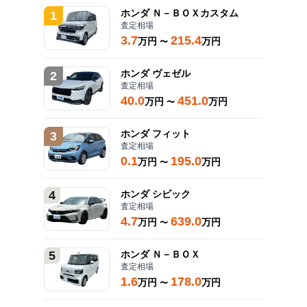
ホンダ
Ｎ－ＢＯＸカスタム
1
査定相場
3.7
215.4
万円
万円
〜
ホンダ
ヴェゼル
2
査定相場
40.0
451.0
万円
万円
〜
ホンダ
フィット
3
査定相場
0.1
195.0
万円
万円
〜
4
ホンダ
シビック
査定相場
4.7
639.0
万円
万円
〜
5
ホンダ
Ｎ－ＢＯＸ
査定相場
1.6
178.0
万円
万円
〜