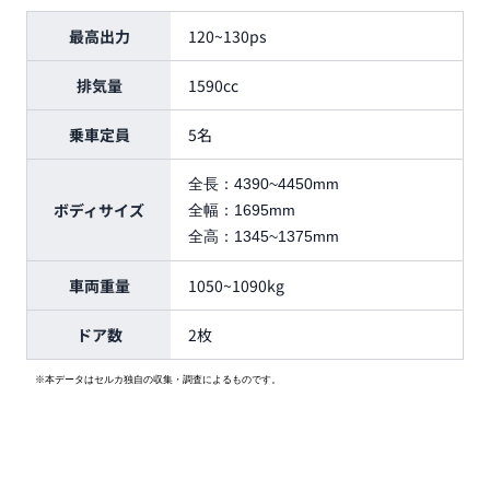
最高出力
120~130ps
排気量
1590cc
乗車定員
5名
全長：
4390~4450mm
ボディサイズ
全幅：
1695mm
全高：
1345~1375mm
車両重量
1050~1090kg
ドア数
2枚
※本データはセルカ独自の収集・調査によるものです。