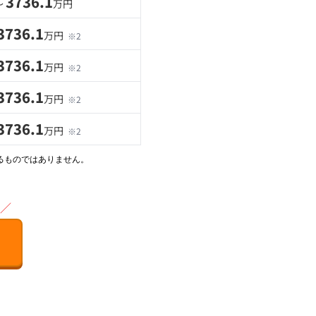
3736.1
〜
万円
3736.1
万円
※2
3736.1
万円
※2
3736.1
万円
※2
3736.1
万円
※2
るものではありません。
／