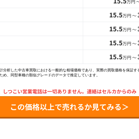
15.5
万円 
15.5
万円 〜
15.5
万円 〜
15.5
万円 〜
15.5
万円 〜
統計分析した中古車買取における一般的な相場価格であり、実際の買取価格を保証す
ため、同型車種の類似グレードのデータで推定しています。
＼
しつこい営業電話は一切ありません。
連絡はセルカからのみ
この価格以上で売れるか見てみる＞