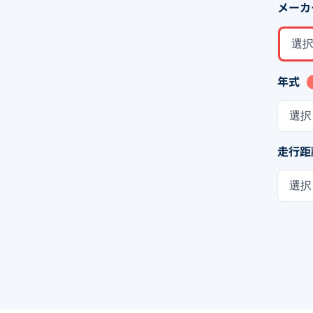
メーカ
選
年式
選択
走行距
選択