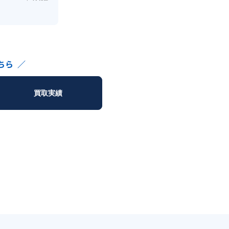
ちら
／
買取実績