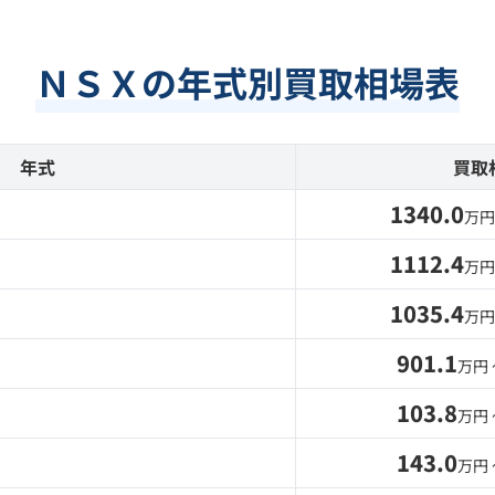
ＮＳＸの年式別買取相場表
年式
買取
1340.0
万円
1112.4
万円
1035.4
万円
901.1
万円
103.8
万円
143.0
万円