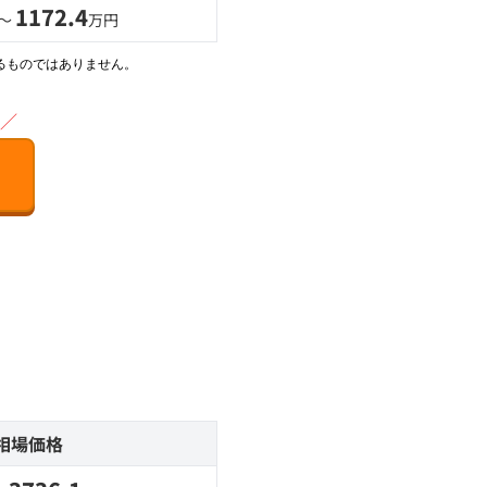
1172.4
 〜
万円
るものではありません。
／
相場価格