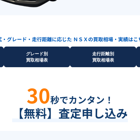
式・グレード・走行距離に応じた
ＮＳＸ
の買取相場・実績はこ
グレード別
走行距離別
買取相場表
買取相場表
30
秒でカンタン！
【無料】査定申し込み