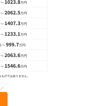
1023.8
 〜
万円
2062.5
 〜
万円
1407.3
 〜
万円
1233.1
 〜
万円
999.7
円 〜
万円
2063.6
 〜
万円
1546.6
 〜
万円
るものではありません。
／