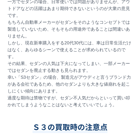
一方でセダンの場合、日常使いでは問題がありませんが、アウ
トドアなどの活躍はあまり期待できないというのが大衆の意見
です。
もちろん自動車メーカーがセダンをそのようなコンセプトでは
製造していないため、そもそもの用途外であることは間違いあ
りません。
しかし、現在新車購入をする20代30代には、車は日常生活だけ
はなく、あらゆるシーンで使えることが求められているので
す。
その結果、セダンの人気は下火になってしまい、一部メーカー
ではセダンを廃止する動きも見られます。
幸い「S3セダン」の場合、製造元がアウディと言うブランド力
がある会社であるため、他のセダンよりも大きな値崩れを起こ
しにくい傾向にあります。
過度な期待は禁物ですが、セダン不人気だからといって買い叩
かれてしまうようなことはないと考えていいでしょう。
Ｓ３の買取時の注意点