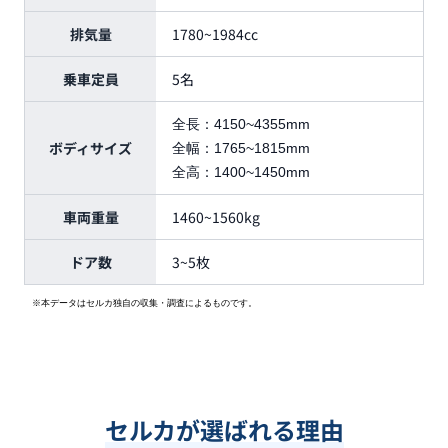
排気量
1780~1984cc
乗車定員
5名
全長：
4150~4355mm
ボディサイズ
全幅：
1765~1815mm
全高：
1400~1450mm
車両重量
1460~1560kg
ドア数
3~5枚
※本データはセルカ独自の収集・調査によるものです。
セルカが選ばれる理由