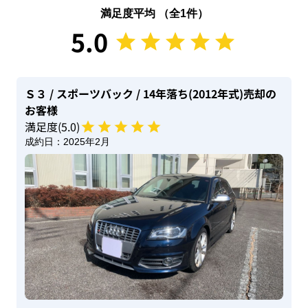
満足度平均 （全
1
件）
5.0
Ｓ３
/ スポーツバック
/ 14年落ち(2012年式)
売却の
お客様
満足度(
5
.0)
成約日：
2025年2月