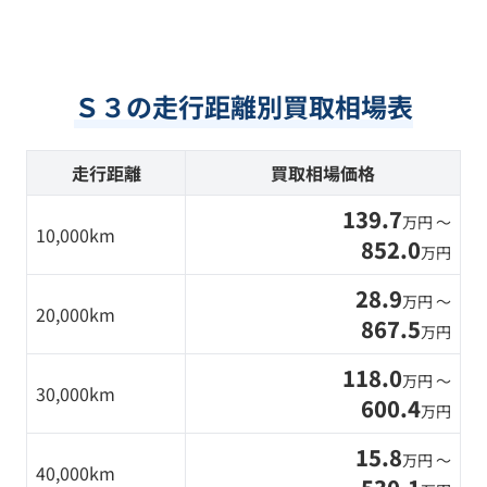
Ｓ３の走行距離別買取相場表
走行距離
買取相場価格
139.7
万円 〜
10,000km
852.0
万円
28.9
万円 〜
20,000km
867.5
万円
118.0
万円 〜
30,000km
600.4
万円
15.8
万円 〜
40,000km