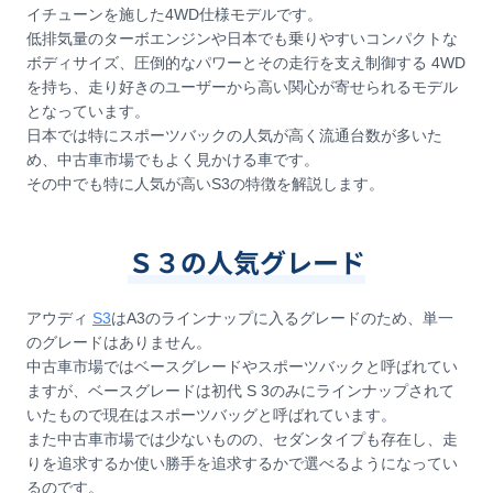
イチューンを施した4WD仕様モデルです。
低排気量のターボエンジンや日本でも乗りやすいコンパクトな
ボディサイズ、圧倒的なパワーとその走行を支え制御する 4WD
を持ち、走り好きのユーザーから高い関心が寄せられるモデル
となっています。
日本では特にスポーツバックの人気が高く流通台数が多いた
め、中古車市場でもよく見かける車です。
その中でも特に人気が高いS3の特徴を解説します。
Ｓ３の人気グレード
アウディ
S3
はA3のラインナップに入るグレードのため、単一
のグレードはありません。
中古車市場ではベースグレードやスポーツバックと呼ばれてい
ますが、ベースグレードは初代 S 3のみにラインナップされて
いたもので現在はスポーツバッグと呼ばれています。
また中古車市場では少ないものの、セダンタイプも存在し、走
りを追求するか使い勝手を追求するかで選べるようになってい
るのです。