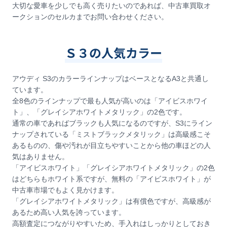
大切な愛車を少しでも高く売りたいのであれば、中古車買取オ
ークションのセルカまでお問い合わせください。
Ｓ３の人気カラー
アウディ S3のカラーラインナップはベースとなるA3と共通し
ています。
全8色のラインナップで最も人気が高いのは「アイビスホワイ
ト」、「グレイシアホワイトメタリック」の2色です。
通常の車であればブラックも人気になるのですが、S3にライン
ナップされている「ミストブラックメタリック」は高級感こそ
あるものの、傷や汚れが目立ちやすいことから他の車ほどの人
気はありません。
「アイビスホワイト」「グレイシアホワイトメタリック」の2色
はどちらもホワイト系ですが、無料の「アイビスホワイト」が
中古車市場でもよく見かけます。
「グレイシアホワイトメタリック」は有償色ですが、高級感が
あるため高い人気を誇っています。
高額査定につながりやすいため、手入れはしっかりとしておき