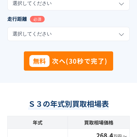
選択してください
走行距離
必須
選択してください
無料
次へ(30秒で完了)
Ｓ３の年式別買取相場表
年式
買取相場価格
268.4
万円 〜