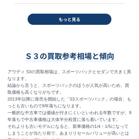
もっと見る
Ｓ３の買取参考相場と傾向
アウディ S3の買取相場は、スポーツバックとセダンで大きく異
なります。
結論から言うと、スポーツバックのほうが人気が高いため、買
取価格も高くなりがちです。
2013年以降に発売を開始した「S3スポーツバック」の場合、も
っとも古いもので8年落ちになります。
一般的な中古車では価値が付きにくいといわれる年数ですが、8
年落ちで中古車価格は大体半分程度に落ち着いています。
それよりも古いモデルになると、新車価格の1/4・1/5になって
しまうことが当たり前で、あまりリセールバリューが高いとは