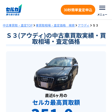
30秒簡単査定申込
メニュー
中古車買取・査定TOP
車買取相場・査定価格 検索
アウディ
Ｓ３
Ｓ３(アウディ)の中古車買取実績・買
取相場・査定価格
直近6ヶ月の
セルカ最高買取額