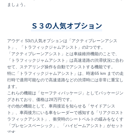
ましょう。
Ｓ３の人気オプション
アウディ S3の人気オプションは「アクティブレーンアシス
ト」、「トラフィックジャムアシスト」の2つです。
「アクティブレーンアシスト」とは車線維持機能のことで、
「トラフィックジャムアシスト」は高速道路の渋滞状況に合わ
せて、ステアリング操作を自動でアシストする機能です。
特に「トラフィックジャムアシスト」は、時速65 km までの走
行時で適用可能なので高速道路などの渋滞時には非常に重宝し
ます。
これらの機能は「セーフティパッケージ」としてパッケージン
グされており、価格は28万円です。
その他の機能として、車両接近を知らせる「サイドアシス
ト」、車両後方にいる車をレーダーで感知する「リアクロスト
ラフィックアシスト」、衝突時のシートベルトの緩みをなくす
「プレセンスベーシック」、「ハイビームアシスト」がセット
です。