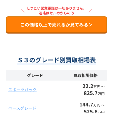
しつこい営業電話は一切ありません。
＼
／
連絡はセルカからのみ
この価格以上で売れるか見てみる＞
Ｓ３のグレード別買取相場表
グレード
買取相場価格
22.2
万円 〜
スポーツバック
825.7
万円
144.7
万円 〜
ベースグレード
525.8
万円