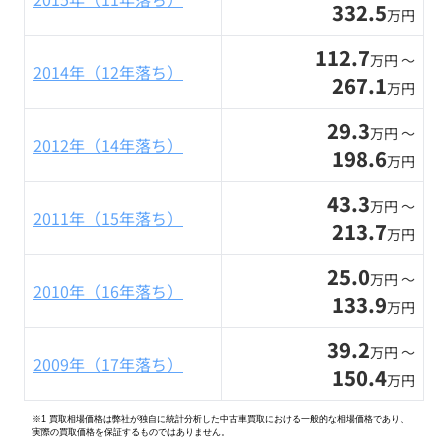
332.5
万円
112.7
万円 〜
2014年（12年落ち）
267.1
万円
29.3
万円 〜
2012年（14年落ち）
198.6
万円
43.3
万円 〜
2011年（15年落ち）
213.7
万円
25.0
万円 〜
2010年（16年落ち）
133.9
万円
39.2
万円 〜
2009年（17年落ち）
150.4
万円
※1 買取相場価格は弊社が独自に統計分析した中古車買取における一般的な相場価格であり、
実際の買取価格を保証するものではありません。