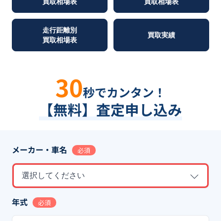
買取相場表
買取相場表
走行距離別
買取実績
買取相場表
30
秒でカンタン！
【無料】査定申し込み
メーカー・車名
必須
選択してください
年式
必須