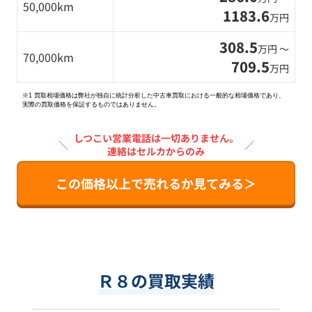
50,000km
1183.6
万円
308.5
万円 〜
70,000km
709.5
万円
※1 買取相場価格は弊社が独自に統計分析した中古車買取における一般的な相場価格であり、
実際の買取価格を保証するものではありません。
しつこい営業電話は一切ありません。
＼
／
連絡はセルカからのみ
この価格以上で売れるか見てみる＞
Ｒ８の買取実績