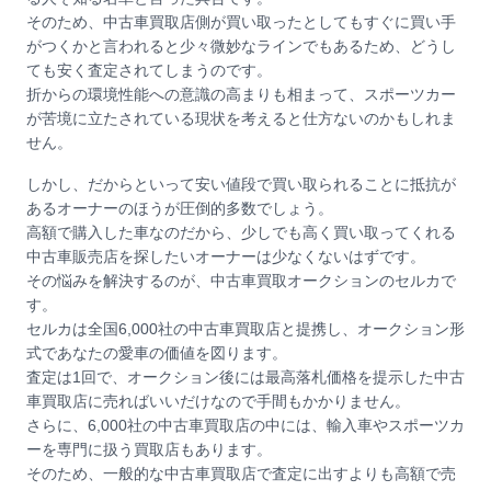
そのため、中古車買取店側が買い取ったとしてもすぐに買い手
がつくかと言われると少々微妙なラインでもあるため、どうし
ても安く査定されてしまうのです。
折からの環境性能への意識の高まりも相まって、スポーツカー
が苦境に立たされている現状を考えると仕方ないのかもしれま
せん。
しかし、だからといって安い値段で買い取られることに抵抗が
あるオーナーのほうが圧倒的多数でしょう。
高額で購入した車なのだから、少しでも高く買い取ってくれる
中古車販売店を探したいオーナーは少なくないはずです。
その悩みを解決するのが、中古車買取オークションのセルカで
す。
セルカは全国6,000社の中古車買取店と提携し、オークション形
式であなたの愛車の価値を図ります。
査定は1回で、オークション後には最高落札価格を提示した中古
車買取店に売ればいいだけなので手間もかかりません。
さらに、6,000社の中古車買取店の中には、輸入車やスポーツカ
ーを専門に扱う買取店もあります。
そのため、一般的な中古車買取店で査定に出すよりも高額で売