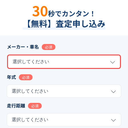
30
秒でカンタン！
【無料】査定申し込み
メーカー・車名
必須
選択してください
年式
必須
選択してください
走行距離
必須
選択してください