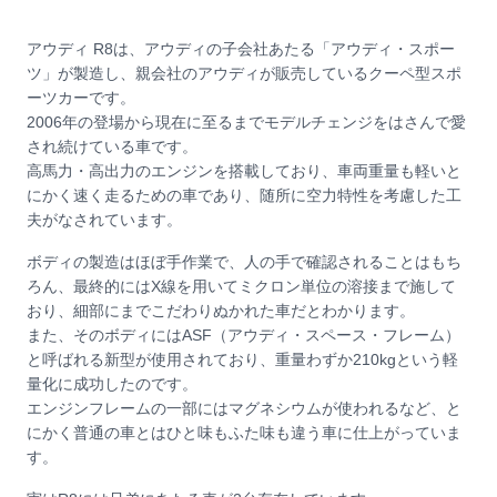
アウディ R8は、アウディの子会社あたる「アウディ・スポー
ツ」が製造し、親会社のアウディが販売しているクーペ型スポ
ーツカーです。
2006年の登場から現在に至るまでモデルチェンジをはさんで愛
され続けている車です。
高馬力・高出力のエンジンを搭載しており、車両重量も軽いと
にかく速く走るための車であり、随所に空力特性を考慮した工
夫がなされています。
ボディの製造はほぼ手作業で、人の手で確認されることはもち
ろん、最終的にはX線を用いてミクロン単位の溶接まで施して
おり、細部にまでこだわりぬかれた車だとわかります。
また、そのボディにはASF（アウディ・スペース・フレーム）
と呼ばれる新型が使用されており、重量わずか210kgという軽
量化に成功したのです。
エンジンフレームの一部にはマグネシウムが使われるなど、と
にかく普通の車とはひと味もふた味も違う車に仕上がっていま
す。