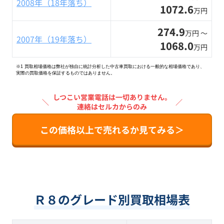
2008年（18年落ち）
1072.6
万円
274.9
万円 〜
2007年（19年落ち）
1068.0
万円
※1 買取相場価格は弊社が独自に統計分析した中古車買取における一般的な相場価格であり、
実際の買取価格を保証するものではありません。
しつこい営業電話は一切ありません。
＼
／
連絡はセルカからのみ
この価格以上で売れるか見てみる＞
Ｒ８のグレード別買取相場表