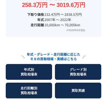
258.3万円 〜 3019.6万円
下取り価格
232.4万円 〜 2838.5万円
年式
2007年 〜 2022年
走行距離
10,000km 〜 70,000km
※2026年8月現在
年式・グレード・走行距離に応じた
＼
／
Ｒ８
の買取相場・実績はこちら
年式別
グレード別
買取相場表
買取相場表
走行距離別
買取実績
買取相場表