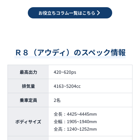
お役立ちコラム一覧はこちら
Ｒ８（アウディ）のスペック情報
最高出力
420~620ps
排気量
4163~5204cc
乗車定員
2名
全長：
4425~4445mm
ボディサイズ
全幅：
1905~1940mm
全高：
1240~1252mm