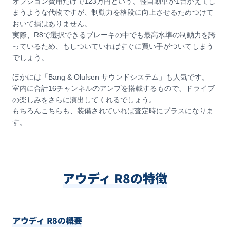
オプション費用だけで123万円という、軽自動車が1台かえてし
まうような代物ですが、制動力を格段に向上させるためつけて
おいて損はありません。
実際、R8で選択できるブレーキの中でも最高水準の制動力を誇
っているため、もしついていればすぐに買い手がついてしまう
でしょう。
ほかには「Bang & Olufsen サウンドシステム」も人気です。
室内に合計16チャンネルのアンプを搭載するもので、ドライブ
の楽しみをさらに演出してくれるでしょう。
もちろんこちらも、装備されていれば査定時にプラスになりま
す。
アウディ R8の特徴
アウディ R8の概要