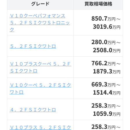
グレード
買取相場価格
Ｖ１０クーペパフォマンス
850.7
万円 〜
５．２ＦＳＩクワＳトロニッ
3019.6
万円
ク
280.0
万円 〜
５．２ＦＳＩクワトロ
2508.0
万円
766.2
Ｖ１０プラスクーペ ５．２Ｆ
万円 〜
1879.3
ＳＩクワトロ
万円
669.3
Ｖ１０クーペ ５．２ＦＳＩク
万円 〜
1514.4
ワトロ
万円
258.3
万円 〜
４．２ＦＳＩクワトロ
1059.9
万円
258.3
Ｖ１０プラス ５．２ＦＳＩク
万円 〜