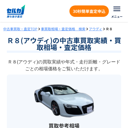
30秒簡単査定申込
メニュー
中古車買取・査定TOP
車買取相場・査定価格 検索
アウディ
Ｒ８
Ｒ８(アウディ)の中古車買取実績・買
取相場・査定価格
Ｒ８(アウディ)の買取実績や年式・走行距離・グレード
ごとの相場価格をご覧いただけます。
買取参考相場