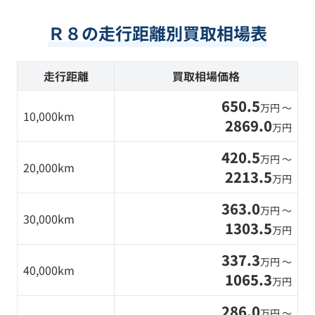
Ｒ８の走行距離別買取相場表
走行距離
買取相場価格
650.5
万円 〜
10,000km
2869.0
万円
420.5
万円 〜
20,000km
2213.5
万円
363.0
万円 〜
30,000km
1303.5
万円
337.3
万円 〜
40,000km
1065.3
万円
286.0
万円 〜