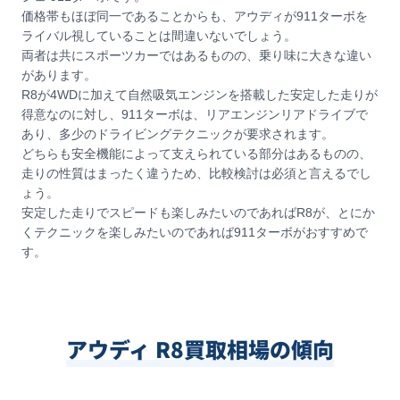
価格帯もほぼ同一であることからも、アウディが911ターボを
ライバル視していることは間違いないでしょう。
両者は共にスポーツカーではあるものの、乗り味に大きな違い
があります。
R8が4WDに加えて自然吸気エンジンを搭載した安定した走りが
得意なのに対し、911ターボは、リアエンジンリアドライブで
あり、多少のドライビングテクニックが要求されます。
どちらも安全機能によって支えられている部分はあるものの、
走りの性質はまったく違うため、比較検討は必須と言えるでし
ょう。
安定した走りでスピードも楽しみたいのであればR8が、とにか
くテクニックを楽しみたいのであれば911ターボがおすすめで
す。
アウディ R8買取相場の傾向