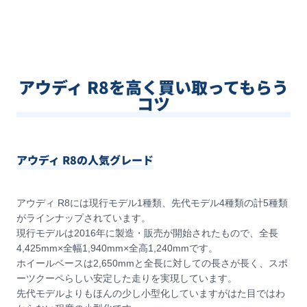
アウディ R8を高く買い取ってもらう
コツ
アウディ R8の人気グレード
アウディ R8には現行モデル1種類、先代モデル4種類の計5種類
がラインナップされています。
現行モデルは2016年に製造・販売が開始されたもので、全長
4,425mm×全幅1,940mm×全高1,240mmです。
ホイールベースは2,650mmと全長に対しての長さが長く、スポ
ーツクーペらしい安定した走りを実現しています。
先代モデルよりもほんの少し小型化していますがはた目ではわ