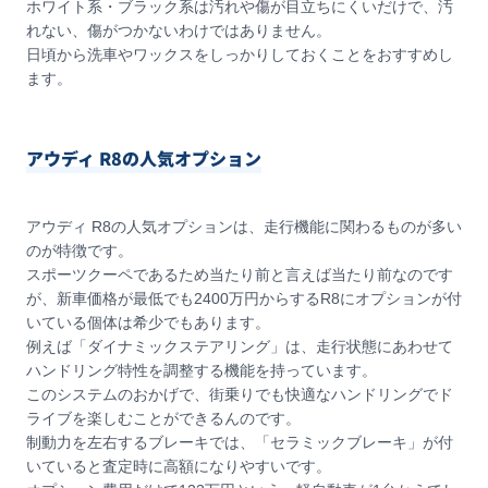
ホワイト系・ブラック系は汚れや傷が目立ちにくいだけで、汚
れない、傷がつかないわけではありません。
日頃から洗車やワックスをしっかりしておくことをおすすめし
ます。
アウディ R8の人気オプション
アウディ R8の人気オプションは、走行機能に関わるものが多い
のが特徴です。
スポーツクーペであるため当たり前と言えば当たり前なのです
が、新車価格が最低でも2400万円からするR8にオプションが付
いている個体は希少でもあります。
例えば「ダイナミックステアリング」は、走行状態にあわせて
ハンドリング特性を調整する機能を持っています。
このシステムのおかげで、街乗りでも快適なハンドリングでド
ライブを楽しむことができるんのです。
制動力を左右するブレーキでは、「セラミックブレーキ」が付
いていると査定時に高額になりやすいです。