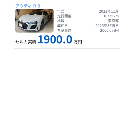
アウディ Ｒ８
年式
2022年11月
走行距離
6,225
km
地域
東京都
成約日
2025年8月5日
希望金額
2000.0
万円
1900.0
セルカ実績
万円