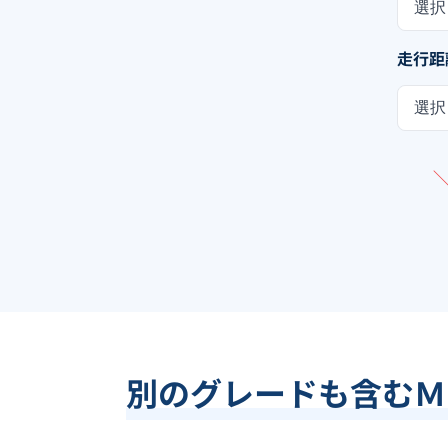
選択
走行距
選択
別のグレードも含む
Ｍ