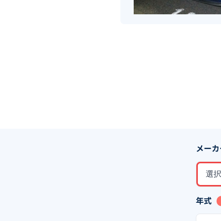
メーカ
選
年式