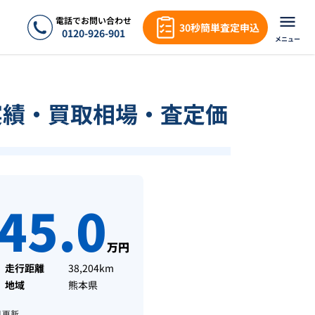
電話でお問い合わせ
30秒簡単査定申込
0120-926-901
メニュー
実績・買取相場・査定価
45.0
万円
走行距離
38,204km
地域
熊本県
月
更新