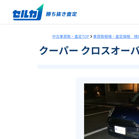
中古車買取・査定TOP
車買取相場・査定価格 検
クーパー クロスオー