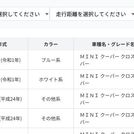
年式
カラー
車種名・グレード
ＭＩＮＩ
クーパー クロ
(
令和1年
)
ブルー
系
バー
ＭＩＮＩ
クーパー クロ
(
令和1年
)
ホワイト
系
バー
ＭＩＮＩ
クーパー クロ
(
平成24年
)
その他
系
バー
ＭＩＮＩ
クーパー クロ
(
平成24年
)
その他
系
バー