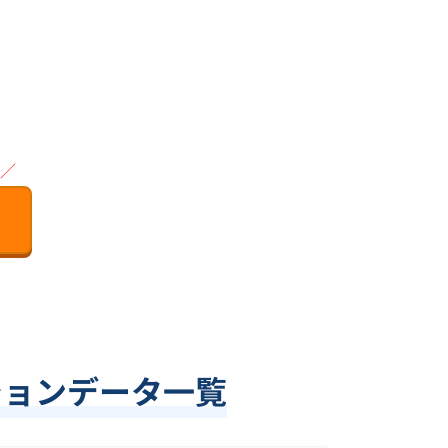
／
ションデータ一覧