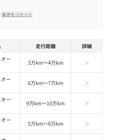
条件をリセット
名
走行距離
詳細
スオー
3万km〜4万km
＞
スオー
6万km〜7万km
＞
スオー
9万km〜10万km
＞
スオー
5万km〜6万km
＞